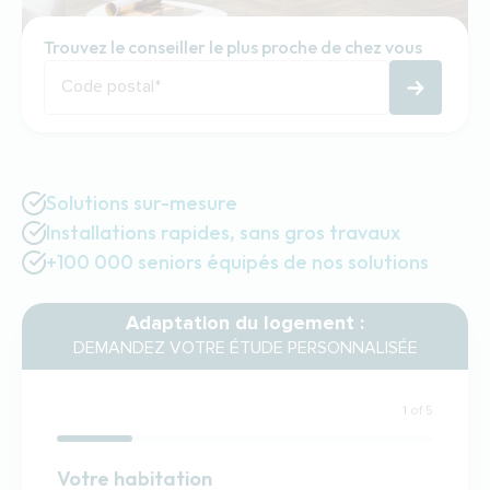
Trouvez le conseiller le plus proche de chez vous
Code postal
*
Solutions sur-mesure
Installations rapides, sans gros travaux
+100 000 seniors équipés de nos solutions
Adaptation du logement :
DEMANDEZ VOTRE ÉTUDE PERSONNALISÉE
1 of 5
Habitation
Votre habitation