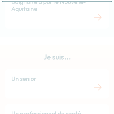
Baignoire à porte Nouvelle-
Aquitaine
Je suis...
Un senior
Un professionnel de santé