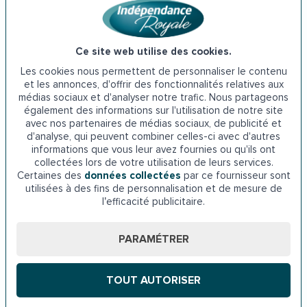
Adaptez votre logement en
Nouvelle-Aquitaine
Ce site web utilise des cookies.
Les cookies nous permettent de personnaliser le contenu
et les annonces, d'offrir des fonctionnalités relatives aux
médias sociaux et d'analyser notre trafic. Nous partageons
Douche senior Nouvelle-Aquitaine
également des informations sur l'utilisation de notre site
avec nos partenaires de médias sociaux, de publicité et
d'analyse, qui peuvent combiner celles-ci avec d'autres
informations que vous leur avez fournies ou qu'ils ont
collectées lors de votre utilisation de leurs services.
Certaines des
données collectées
par ce fournisseur sont
utilisées à des fins de personnalisation et de mesure de
Maintien à domicile Nouvelle-
l’efficacité publicitaire.
Aquitaine
PARAMÉTRER
TOUT AUTORISER