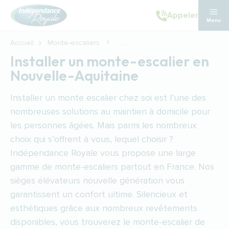
Aller au contenu principal
Appeler
Menu
Accueil
Monte-escaliers
...
Installer un monte-escalier en
Nouvelle-Aquitaine
Installer un
monte escalier
chez soi est l’une des
nombreuses solutions au maintien à domicile pour
les personnes âgées. Mais parmi les nombreux
choix qui s’offrent à vous, lequel choisir ?
Indépendance Royale vous propose une large
gamme de monte-escaliers partout en France. Nos
sièges élévateurs nouvelle génération vous
garantissent un confort ultime. Silencieux et
esthétiques grâce aux nombreux revêtements
disponibles, vous trouverez le monte-escalier de