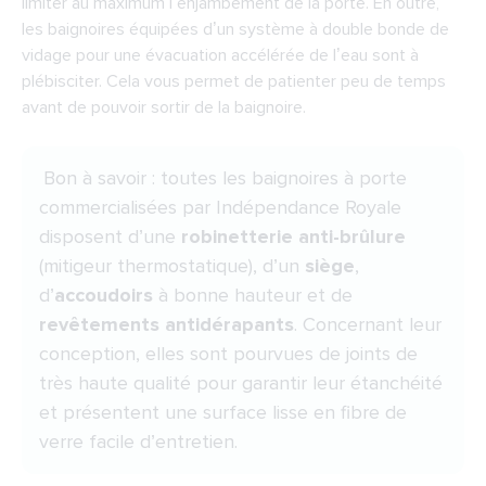
limiter au maximum l’enjambement de la porte. En outre,
les baignoires équipées d’un système à double bonde de
vidage pour une évacuation accélérée de l’eau sont à
plébisciter. Cela vous permet de patienter peu de temps
avant de pouvoir sortir de la baignoire.
Bon à savoir : toutes
les baignoires à porte
commercialisées par Indépendance Royale
disposent d’une
robinetterie anti-brûlure
(mitigeur thermostatique), d’un
siège
,
d’
accoudoirs
à bonne hauteur et de
revêtements antidérapants
. Concernant leur
conception, elles sont pourvues de joints de
très haute qualité pour garantir leur étanchéité
et présentent une surface lisse en fibre de
verre facile d’entretien.