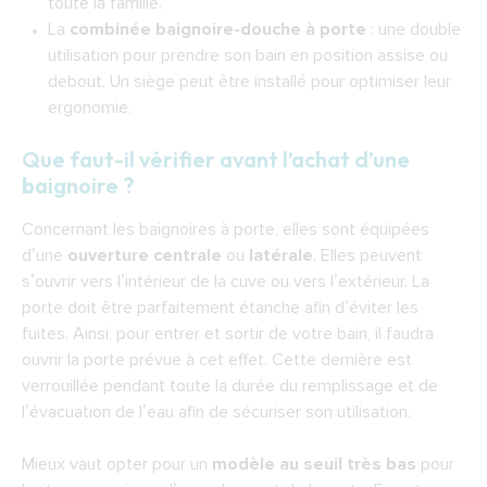
toute la famille.
La
combinée baignoire-douche à porte
: une double
utilisation pour prendre son bain en position assise ou
debout. Un siège peut être installé pour optimiser leur
ergonomie.
Que faut-il vérifier avant l’achat d’une
baignoire ?
Concernant
les baignoires à porte
, elles sont équipées
d’une
ouverture centrale
ou
latérale
. Elles peuvent
s’ouvrir vers l’intérieur de la cuve ou vers l’extérieur. La
porte doit être parfaitement étanche afin d’éviter les
fuites. Ainsi, pour entrer et sortir de votre bain, il faudra
ouvrir la porte prévue à cet effet. Cette dernière est
verrouillée pendant toute la durée du remplissage et de
l’évacuation de l’eau afin de sécuriser son utilisation.
Mieux vaut opter pour un
modèle au seuil très bas
pour