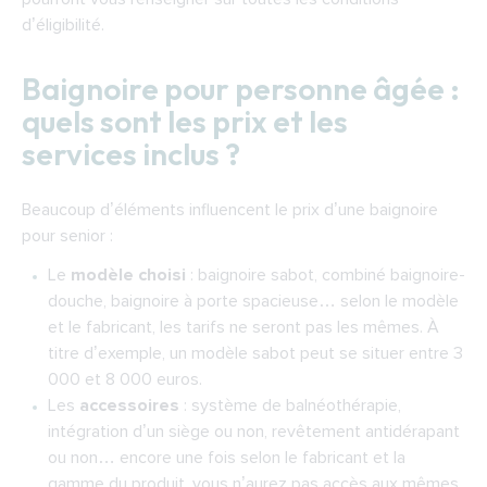
d’éligibilité.
Baignoire pour personne âgée :
quels sont les prix et les
services inclus ?
Beaucoup d’éléments influencent
le prix d’une baignoire
pour senior
:
Le
modèle choisi
: baignoire sabot, combiné baignoire-
douche, baignoire à porte spacieuse… selon le modèle
et le fabricant, les tarifs ne seront pas les mêmes. À
titre d’exemple, un modèle sabot peut se situer entre 3
000 et 8 000 euros.
Les
accessoires
: système de balnéothérapie,
intégration d’un siège ou non, revêtement antidérapant
ou non… encore une fois selon le fabricant et la
gamme du produit, vous n’aurez pas accès aux mêmes