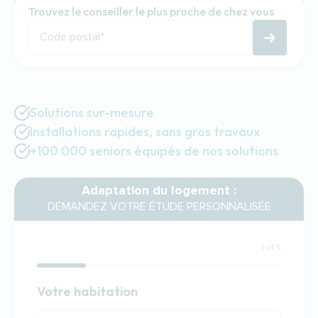
Trouvez le conseiller le plus proche de chez vous
Code postal
*
Solutions sur-mesure
Installations rapides, sans gros travaux
+100 000 seniors équipés de nos solutions
Adaptation du logement :
DEMANDEZ VOTRE ÉTUDE PERSONNALISÉE
1 of 5
Habitation
Votre habitation
Votre habitation