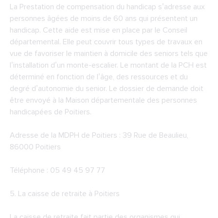
La Prestation de compensation du handicap s’adresse aux
personnes âgées de moins de 60 ans qui présentent un
handicap. Cette aide est mise en place par le Conseil
départemental. Elle peut couvrir tous types de travaux en
vue de favoriser le maintien à domicile des seniors tels que
l’installation d’un monte-escalier. Le montant de la PCH est
déterminé en fonction de l’âge, des ressources et du
degré d’autonomie du senior. Le dossier de demande doit
être envoyé à la Maison départementale des personnes
handicapées de Poitiers.
Adresse de la
MDPH de Poitiers
: 39 Rue de Beaulieu,
86000 Poitiers
Téléphone : 05 49 45 97 77
5. La caisse de retraite à Poitiers
La caisse de retraite fait partie des organismes qui