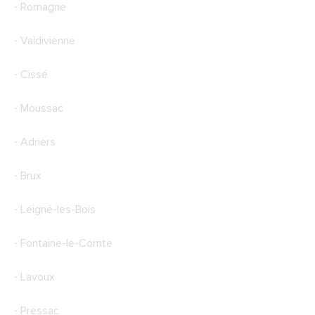
· Romagne
· Valdivienne
· Cissé
· Moussac
· Adriers
· Brux
· Leigné-les-Bois
· Fontaine-le-Comte
· Lavoux
· Pressac