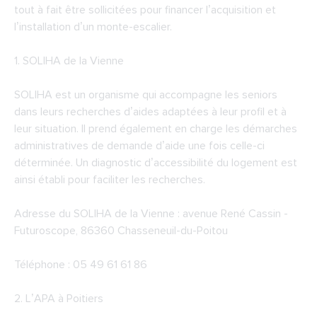
tout à fait être sollicitées pour financer l’acquisition et
l’installation d’un monte-escalier.
1.
SOLIHA de la Vienne
SOLIHA est un organisme qui accompagne les seniors
dans leurs recherches d’aides adaptées à leur profil et à
leur situation. Il prend également en charge les démarches
administratives de demande d’aide une fois celle-ci
déterminée. Un diagnostic d’accessibilité du logement est
ainsi établi pour faciliter les recherches.
Adresse du SOLIHA de la Vienne : avenue René Cassin -
Futuroscope, 86360 Chasseneuil-du-Poitou
Téléphone : 05 49 61 61 86
2.
L’APA à Poitiers