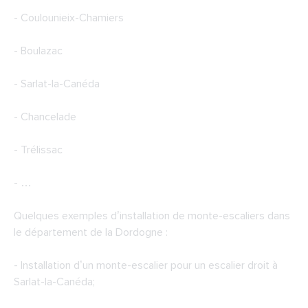
- Coulounieix-Chamiers
- Boulazac
- Sarlat-la-Canéda
- Chancelade
- Trélissac
- …
Quelques exemples d’installation de monte-escaliers dans
le département de la Dordogne :
- Installation d’un monte-escalier pour un escalier droit à
Sarlat-la-Canéda;