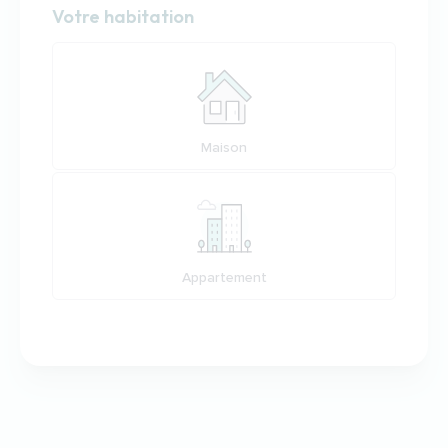
Habitation
Votre habitation
Votre habitation
Maison
Appartement