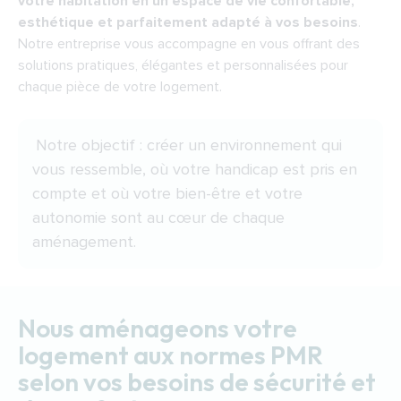
votre habitation en un espace de vie confortable,
esthétique et parfaitement adapté à vos besoins
.
Notre entreprise vous accompagne en vous offrant des
solutions pratiques, élégantes et personnalisées pour
chaque pièce de votre logement.
Notre objectif : créer un environnement qui
vous ressemble, où votre handicap est pris en
compte et où votre bien-être et votre
autonomie sont au cœur de chaque
aménagement.
Nous aménageons votre
logement aux normes PMR
selon vos besoins de sécurité et