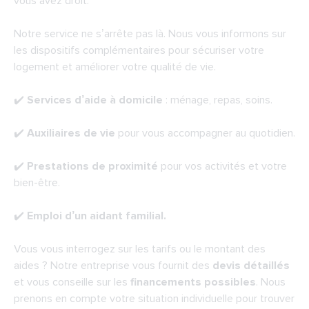
vous avez droit.
Notre service ne s’arrête pas là. Nous vous informons sur
les dispositifs complémentaires pour sécuriser votre
logement et améliorer votre qualité de vie.
✔️
Services d’aide à domicile
: ménage, repas, soins.
✔️
Auxiliaires de vie
pour vous accompagner au quotidien.
✔️
Prestations de proximité
pour vos activités et votre
bien-être.
✔️
Emploi d’un aidant familial.
Vous vous interrogez sur les tarifs ou le montant des
aides ? Notre entreprise vous fournit des
devis détaillés
et vous conseille sur les
financements possibles
. Nous
prenons en compte votre situation individuelle pour trouver