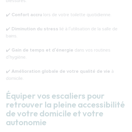
blessures.
✔️
Confort accru
lors de votre toilette quotidienne.
✔️
Diminution du stress
lié à l’utilisation de la salle de
bains.
✔️
Gain de temps et d’énergie
dans vos routines
d’hygiène.
✔️
Amélioration globale de votre qualité de vie
à
domicile.
Équiper vos escaliers pour
retrouver la pleine accessibilité
de votre domicile et votre
autonomie