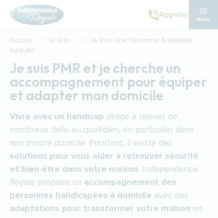
Aller au contenu principal
Appeler
Menu
Accueil
Je Suis...
Je Suis Une Personne À Mobilité
Réduite
Je suis PMR et je cherche un
accompagnement pour équiper
et adapter mon domicile
Vivre avec un handicap
oblige à relever de
nombreux défis au quotidien, en particulier dans
son propre domicile. Pourtant, il existe des
solutions pour vous aider à retrouver sécurité
et bien-être dans votre maison
. Indépendance
Royale propose un
accompagnement des
personnes handicapées à domicile
avec des
adaptations pour transformer votre maison
en