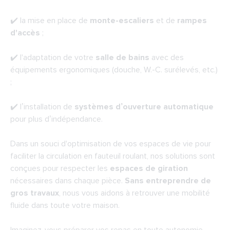
✔️ la mise en place de
monte-escaliers
et de
rampes
d'accès
;
✔️ l'adaptation de votre
salle de bains
avec des
équipements ergonomiques (douche, W.-C. surélevés, etc.)
;
✔️ l’installation de
systèmes d’ouverture automatique
pour plus d’indépendance.
Dans un souci d'optimisation de vos espaces de vie pour
faciliter la circulation en fauteuil roulant, nos solutions sont
conçues pour respecter les
espaces de giration
nécessaires dans chaque pièce.
Sans entreprendre de
gros travaux
, nous vous aidons à retrouver une mobilité
fluide dans toute votre maison.