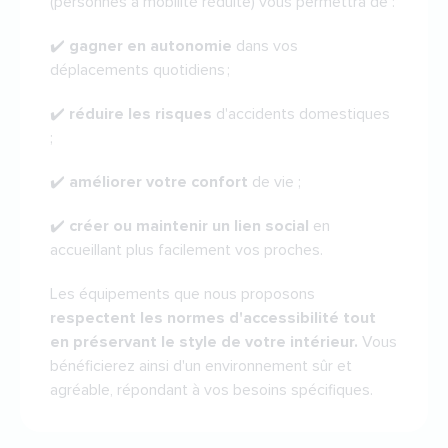
(personnes à mobilité réduite) vous permettra de :
✔️
gagner en autonomie
dans vos
déplacements quotidiens ;
✔️
réduire les risques
d'accidents domestiques
;
✔️
améliorer votre confort
de vie ;
✔️
créer ou maintenir un lien social
en
accueillant plus facilement vos proches.
Les équipements que nous proposons
respectent les normes d'accessibilité tout
en préservant le style de votre intérieur.
Vous
bénéficierez ainsi d'un environnement sûr et
agréable, répondant à vos besoins spécifiques.