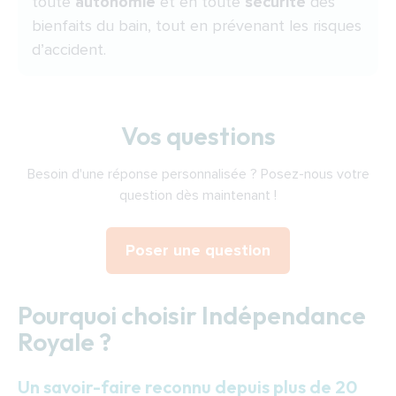
toute
autonomie
et en toute
sécurité
des
bienfaits du bain, tout en prévenant les risques
d’accident.
Vos questions
Besoin d'une réponse personnalisée ? Posez-nous votre
question dès maintenant !
Poser une question
Pourquoi choisir Indépendance
Royale ?
Un savoir-faire reconnu depuis plus de 20