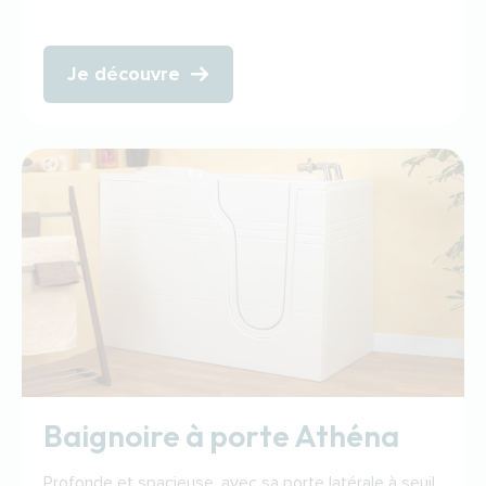
Je découvre
Baignoire à porte Athéna
Profonde et spacieuse, avec sa porte latérale à seuil