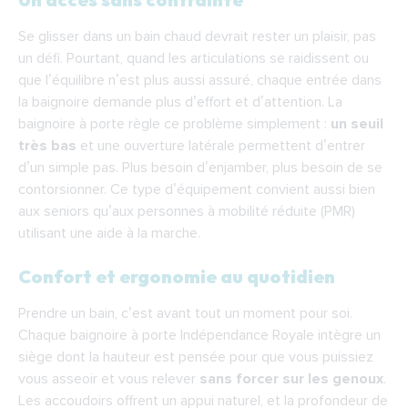
Se glisser dans un bain chaud devrait rester un plaisir, pas
un défi. Pourtant, quand les articulations se raidissent ou
que l’équilibre n’est plus aussi assuré, chaque entrée dans
la baignoire demande plus d’effort et d’attention. La
baignoire à porte règle ce problème simplement :
un seuil
très bas
et une ouverture latérale permettent d’entrer
d’un simple pas. Plus besoin d’enjamber, plus besoin de se
contorsionner. Ce type d’équipement convient aussi bien
aux seniors qu’aux personnes à mobilité réduite (PMR)
utilisant une aide à la marche.
Confort et ergonomie au quotidien
Prendre un bain, c’est avant tout un moment pour soi.
Chaque baignoire à porte Indépendance Royale intègre un
siège dont la hauteur est pensée pour que vous puissiez
vous asseoir et vous relever
sans forcer sur les genoux
.
Les accoudoirs offrent un appui naturel, et la profondeur de