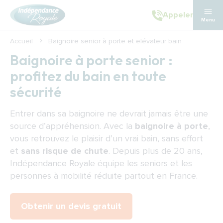
Aller au contenu principal
Appeler
Menu
Accueil
Baignoire senior à porte et elévateur bain
Baignoire à porte senior :
profitez du bain en toute
sécurité
Entrer dans sa baignoire ne devrait jamais être une
source d’appréhension. Avec la
baignoire à porte
,
vous retrouvez le plaisir d’un vrai bain, sans effort
et
sans risque de chute
. Depuis plus de 20 ans,
Indépendance Royale équipe les seniors et les
personnes à mobilité réduite partout en France.
Obtenir un devis gratuit