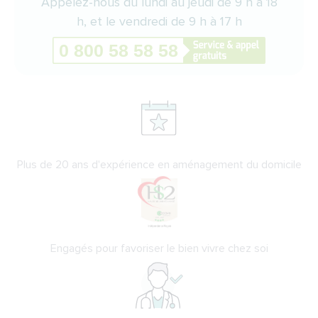
Appelez-nous du lundi au jeudi de 9 h à 18
h, et le vendredi de 9 h à 17 h
Plus de 20 ans d'expérience en aménagement du domicile
Engagés pour favoriser le bien vivre chez soi