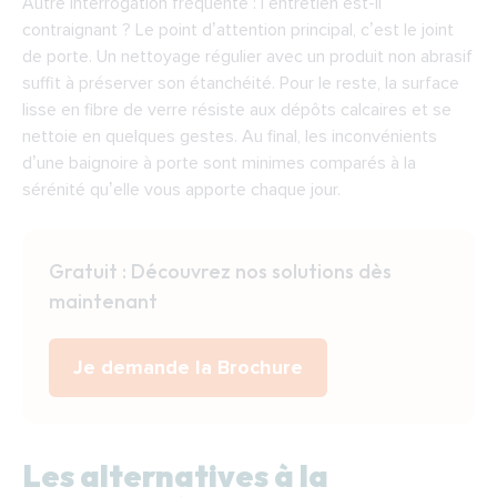
Autre interrogation fréquente : l’entretien est-il
contraignant ? Le point d’attention principal, c’est le joint
de porte. Un nettoyage régulier avec un produit non abrasif
suffit à préserver son étanchéité. Pour le reste, la surface
lisse en fibre de verre résiste aux dépôts calcaires et se
nettoie en quelques gestes. Au final, les
inconvénients
d’une baignoire à porte
sont minimes comparés à la
sérénité qu’elle vous apporte chaque jour.
Gratuit : Découvrez nos solutions dès
maintenant
Je demande la Brochure
Les alternatives à la