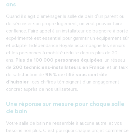
ans
Quand il s’agit d’aménager la salle de bain d’un parent ou
de sécuriser son propre logement, on veut pouvoir faire
confiance. Faire appel à un
installateur de baignoire à porte
expérimenté est essentiel pour garantir un équipement sûr
et adapté. Indépendance Royale accompagne les seniors
et les personnes à mobilité réduite depuis plus de 20
ans.
Plus de 100 000 personnes équipées
, un réseau
de
200 techniciens-installateurs en France
, et un taux
de satisfaction de
96 % certifié sous contrôle
d’huissier
: ces chiffres témoignent d’un engagement
concret auprès de nos utilisateurs.
Une réponse sur mesure pour chaque salle
de bain
Votre salle de bain ne ressemble à aucune autre, et vos
besoins non plus. C’est pourquoi chaque projet commence