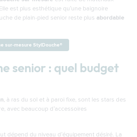
Elle est plus esthétique qu’une baignoire
uche de plain-pied senior
reste plus
abordable
he sur-mesure StylDouche®
 senior : quel budget
en
, à ras du sol et à paroi fixe, sont les stars des
pire, avec beaucoup d’accessoires
out dépend du niveau d’équipement désiré. La