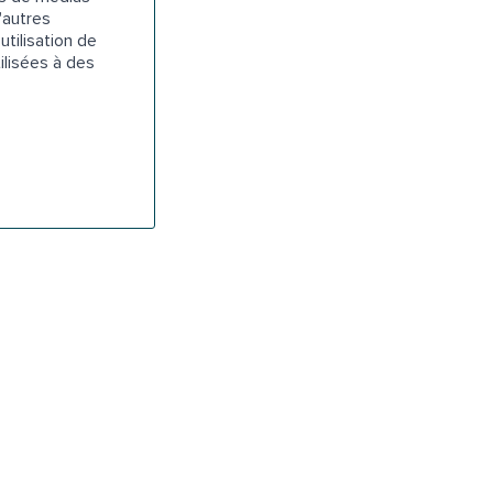
'autres
utilisation de
ilisées à des