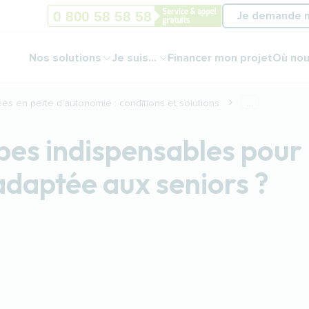
Je demande 
Nos solutions
Je suis...
Financer mon projet
Où nou
ées en perte d'autonomie : conditions et solutions
...
apes indispensables pour
adaptée aux seniors ?