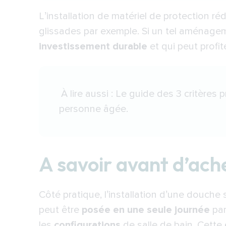
L’installation de matériel de protection réd
glissades par exemple. Si un tel aménage
investissement durable
et qui peut profit
À lire aussi :
Le guide des 3 critères 
personne âgée
.
A savoir avant d’ach
Côté pratique, l’installation d’une douche
peut être
posée en une seule journée
par
les
configurations
de salle de bain. Cette