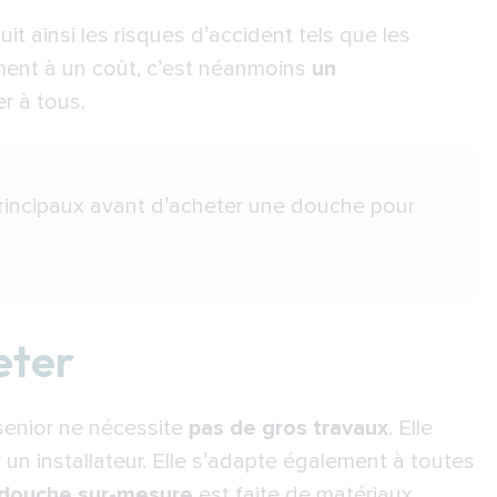
uit ainsi les risques d’accident tels que les
ment à un coût, c’est néanmoins
un
er à tous.
principaux avant d’acheter une douche pour
eter
 senior ne nécessite
pas de gros travaux
. Elle
 un installateur. Elle s’adapte également à toutes
douche sur-mesure
est faite de matériaux