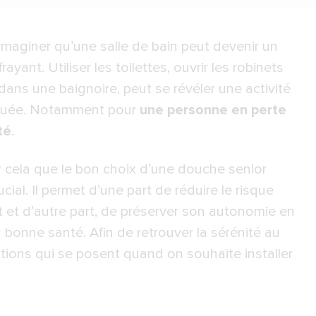
d’imaginer qu’une salle de bain peut devenir un
rayant. Utiliser les toilettes, ouvrir les robinets
dans une baignoire, peut se révéler une activité
squée. Notamment pour
une personne en perte
té
.
r cela que le bon choix d’une
douche senior
ucial. Il permet d’une part de réduire le risque
t et d’autre part, de préserver son autonomie en
 bonne santé. Afin de retrouver la sérénité au
ations qui se posent quand on souhaite installer