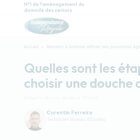
Aller au contenu principal
N°1 de l'aménagement du
domicile des seniors
Accueil
Maintien à domicile difficile des personnes âg
Quelles sont les ét
choisir une douche 
Rédigé le : 14/03/22 · Modifié le : 17/09/25
Corentin Ferreira
Technicien Bureau d'Études