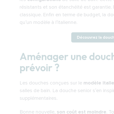
résistants et son étanchéité est garantie. 
classique. Enfin en terme de budget, la
do
qu’un modèle à l’italienne.
Découvrez la douc
Aménager une douche
prévoir ?
Les douches conçues sur le
modèle itali
salles de bain. La douche senior s’en ins
supplémentaires.
Bonne nouvelle,
son coût est moindre
. T