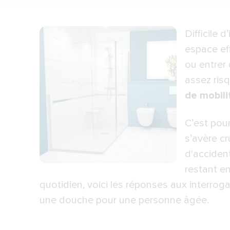
Difficile 
espace eff
ou entrer 
assez ri
de mobili
C’est pou
s’avère cr
d'acciden
restant en
quotidien, voici les réponses aux interrog
une
douche pour une personne âgée
.