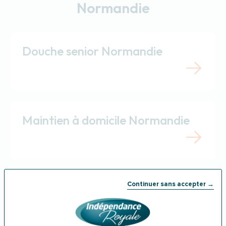
Normandie
Douche senior Normandie
Maintien à domicile Normandie
Continuer sans accepter →
Baignoire à porte Normandie