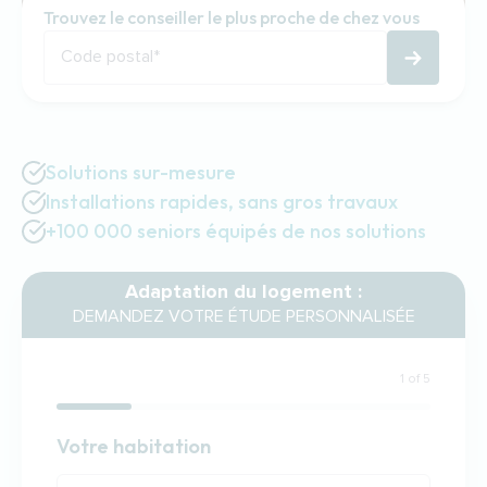
Trouvez le conseiller le plus proche de chez vous
Code postal
*
Solutions sur-mesure
Installations rapides, sans gros travaux
+100 000 seniors équipés de nos solutions
Adaptation du logement :
DEMANDEZ VOTRE ÉTUDE PERSONNALISÉE
1 of 5
Habitation
Votre habitation
Votre habitation