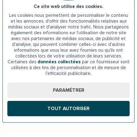
Ce site web utilise des cookies.
Les cookies nous permettent de personnaliser le contenu
et les annonces, d'offrir des fonctionnalités relatives aux
médias sociaux et d'analyser notre trafic. Nous partageons
également des informations sur l'utilisation de notre site
Je suis...
avec nos partenaires de médias sociaux, de publicité et
d'analyse, qui peuvent combiner celles-ci avec d'autres
informations que vous leur avez fournies ou qu'ils ont
collectées lors de votre utilisation de leurs services.
Un senior
Certaines des
données collectées
par ce fournisseur sont
utilisées à des fins de personnalisation et de mesure de
l’efficacité publicitaire.
PARAMÉTRER
Un professionnel de santé
TOUT AUTORISER