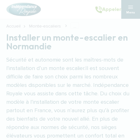
Aller au contenu principal
Appeler
Menu
Accueil
Monte-escaliers
...
Installer un monte-escalier en
Normandie
Sécurité et autonomie sont les maîtres-mots de
l’installation d’un
monte escalier
.Il est souvent
difficile de faire son choix parmi les nombreux
modèles disponibles sur le marché. Indépendance
Royale vous assiste dans cette tâche. Du choix du
modèle à l’installation de votre monte escalier
partout en France, vous n’aurez plus qu’à profiter
des bienfaits de votre nouvel allié. En plus de
répondre aux normes de sécurité, nos sièges
élévateurs vous promettent un confort total en