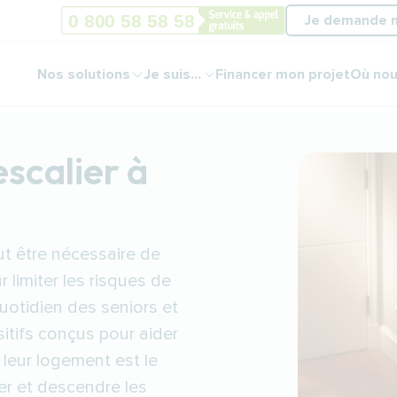
Je demande 
Nos solutions
Je suis...
Financer mon projet
Où nou
escalier à
ut être nécessaire de
limiter les risques de
uotidien des seniors et
itifs conçus pour aider
 leur logement est le
er et descendre les