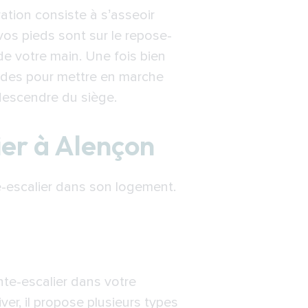
ération consiste à s’asseoir
vos pieds sont sur le repose-
de votre main. Une fois bien
andes pour mettre en marche
à descendre du siège.
ier à Alençon
te-escalier dans son logement.
nte-escalier dans votre
ver, il propose plusieurs types