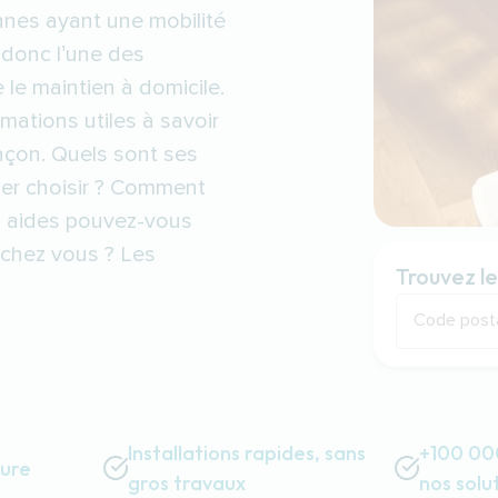
onnes ayant une mobilité
t donc l’une des
 le maintien à domicile.
mations utiles à savoir
ençon. Quels sont ses
er choisir ? Comment
s aides pouvez-vous
r chez vous ? Les
Trouvez le
Code post
Installations rapides, sans
+100 000
sure
gros travaux
nos solu