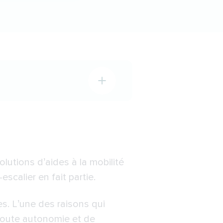
solutions d’aides à la mobilité
scalier en fait partie.
es. L’une des raisons qui
 toute autonomie et de