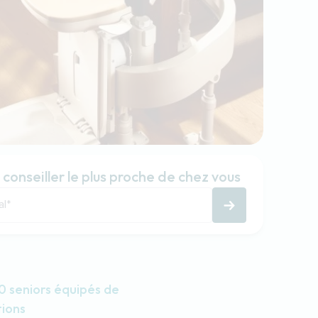
 conseiller le plus proche de chez vous
al
*
 seniors équipés de
tions