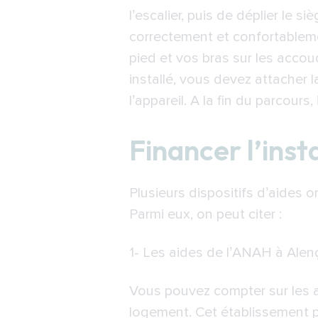
l’escalier, puis de déplier le s
correctement et confortablemen
pied et vos bras sur les acco
installé, vous devez attacher
l’appareil. A la fin du parcour
Financer l’inst
Plusieurs dispositifs d’aides 
Parmi eux, on peut citer :
1-
Les aides de l’ANAH à Alen
Vous pouvez compter sur les ai
logement. Cet établissement pub