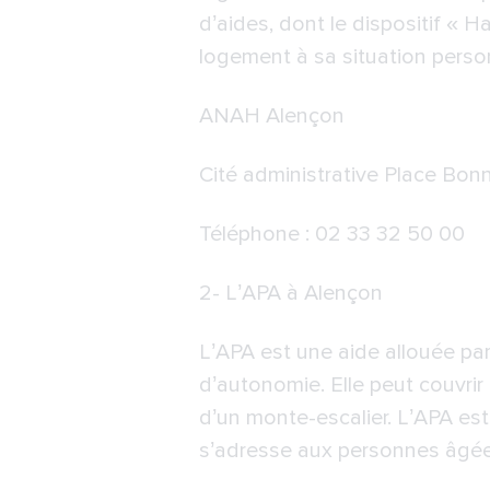
d’aides, dont le dispositif « 
logement à sa situation person
ANAH Alençon
Cité administrative Place Bo
Téléphone : 02 33 32 50 00
2-
L’APA à Alençon
L’APA est une aide allouée pa
d’autonomie. Elle peut couvri
d’un monte-escalier. L’APA es
s’adresse aux personnes âgées