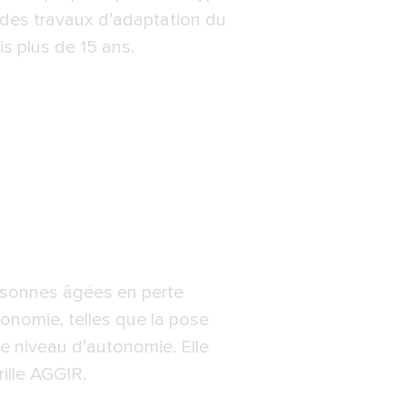
% des travaux d’adaptation du
s plus de 15 ans.
ersonnes âgées en perte
onomie, telles que la pose
e niveau d’autonomie. Elle
ille AGGIR.