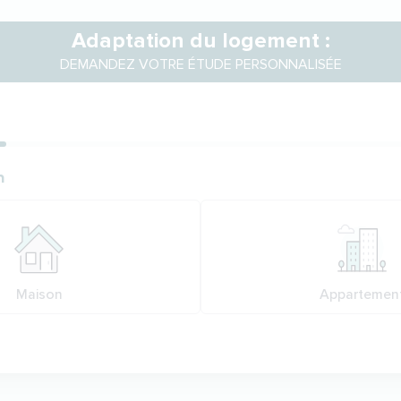
Adaptation du logement :
DEMANDEZ VOTRE ÉTUDE PERSONNALISÉE
ion
n
n
Maison
Appartemen