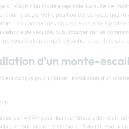
iège s’il s’agit d’un modèle repliable. La suite de l’op
t sur le siège. Votre position est correcte quand 
udoirs. Les commandes doivent aussi être à portée 
 la ceinture de sécurité, puis appuyer sur les comm
s, il ne vous reste plus qu’à détacher la ceinture et 
allation d’un monte-escal
ont été conçus pour financer l’installation d’un mon
çon
des de l’ANAH pour financer l’installation d’un mo
lic a pour mission d’améliorer l’habitat. Pour y arri