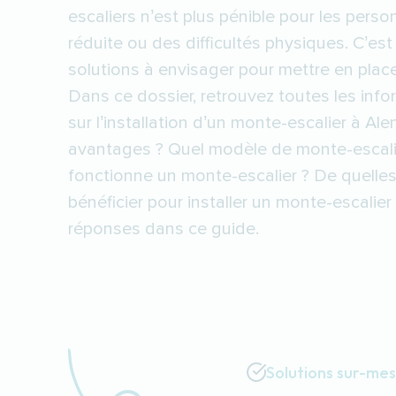
escaliers n’est plus pénible pour les pers
réduite ou des difficultés physiques. C’es
solutions à envisager pour mettre en place
Dans ce dossier, retrouvez toutes les infor
sur l’installation d’un monte-escalier à Al
avantages ? Quel modèle de monte-escali
fonctionne un monte-escalier ? De quelle
bénéficier pour installer un monte-escalie
réponses dans ce guide.
Solutions sur-me