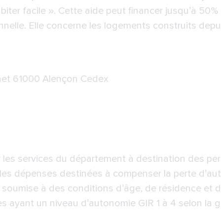
Habiter facile ». Cette aide peut financer jusqu’à 50
nelle. Elle concerne les logements construits depui
nnet 61000 Alençon Cedex
r les services du département à destination des p
r les dépenses destinées à compenser la perte d’aut
t soumise à des conditions d’âge, de résidence et d
 ayant un niveau d’autonomie GIR 1 à 4 selon la gr