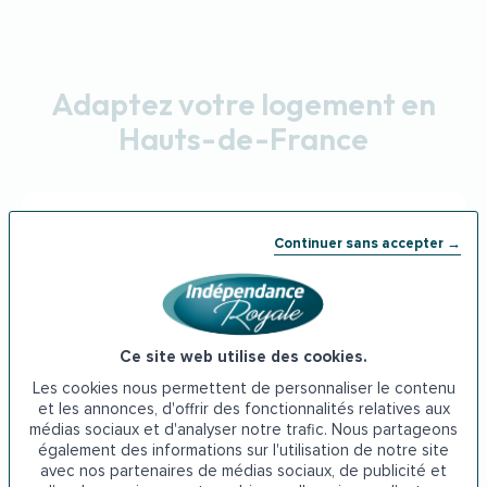
Adaptez votre logement en
Hauts-de-France
Douche senior Hauts-de-France
Continuer sans accepter →
Ce site web utilise des cookies.
Maintien à domicile Hauts-de-
Les cookies nous permettent de personnaliser le contenu
France
et les annonces, d'offrir des fonctionnalités relatives aux
médias sociaux et d'analyser notre trafic. Nous partageons
également des informations sur l'utilisation de notre site
avec nos partenaires de médias sociaux, de publicité et