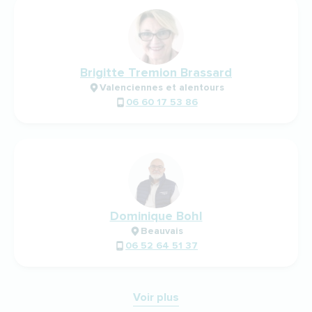
Brigitte Tremion Brassard
Valenciennes et alentours
06 60 17 53 86
Dominique Bohl
Beauvais
06 52 64 51 37
Voir plus