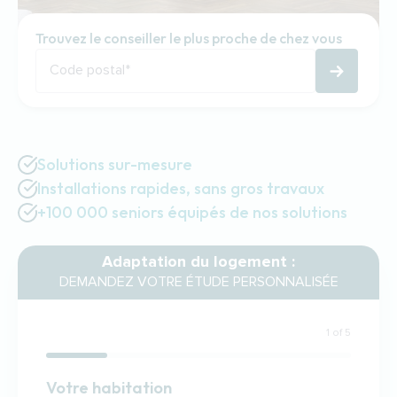
Trouvez le conseiller le plus proche de chez vous
Code postal
*
Solutions sur-mesure
Installations rapides, sans gros travaux
+100 000 seniors équipés de nos solutions
Adaptation du logement :
DEMANDEZ VOTRE ÉTUDE PERSONNALISÉE
1 of 5
Habitation
Votre habitation