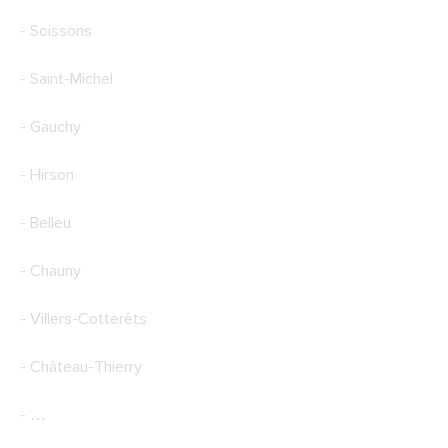
- Soissons
- Saint-Michel
- Gauchy
- Hirson
- Belleu
- Chauny
- Villers-Cotterêts
- Château-Thierry
- …