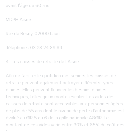
avant l’âge de 60 ans.
MDPH Aisne
Rte de Besny, 02000 Laon
Téléphone : 03 23 24 89 89
4-
Les caisses de retraite de l’Aisne
Afin de faciliter le quotidien des seniors, les caisses de
retraite peuvent également octroyer différents types
d’aides. Elles peuvent financer les besoins d’aides
techniques, telles qu’un monte-escalier. Les aides des
caisses de retraite sont accessibles aux personnes âgées
de plus de 55 ans dont le niveau de perte d’autonomie est
évalué au GIR 5 ou 6 de la grille nationale AGGIR. Le
montant de ces aides varie entre 30% et 65% du coût des