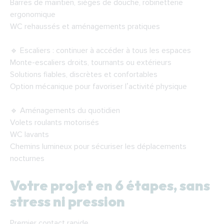
Barres de maintien, sièges de douche, robinetterie
ergonomique
WC rehaussés et aménagements pratiques
🔹 Escaliers : continuer à accéder à tous les espaces
Monte-escaliers droits, tournants ou extérieurs
Solutions fiables, discrètes et confortables
Option mécanique pour favoriser l’activité physique
🔹 Aménagements du quotidien
Volets roulants motorisés
WC lavants
Chemins lumineux pour sécuriser les déplacements
nocturnes
Votre projet en 6 étapes, sans
stress ni pression
Premier contact rapide