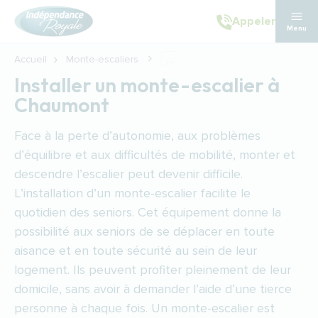
Aller au contenu principal
Appeler
Menu
Accueil
Monte-escaliers
...
Installer un monte-escalier à
Chaumont
Face à la perte d’autonomie, aux problèmes
d’équilibre et aux difficultés de mobilité, monter et
descendre l’escalier peut devenir difficile.
L’installation d’un monte-escalier facilite le
quotidien des seniors. Cet équipement donne la
possibilité aux seniors de se déplacer en toute
aisance et en toute sécurité au sein de leur
logement. Ils peuvent profiter pleinement de leur
domicile, sans avoir à demander l’aide d’une tierce
personne à chaque fois. Un monte-escalier est