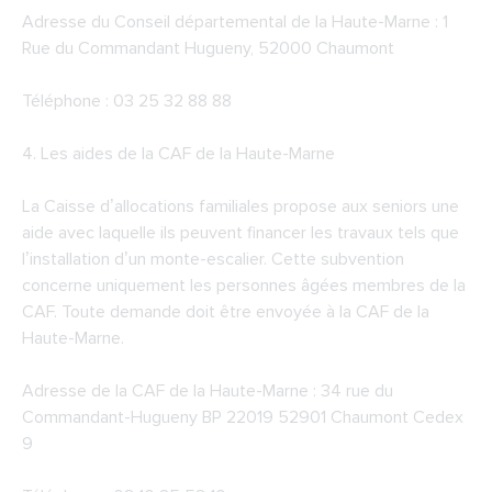
Adresse du
Conseil départemental de la Haute-Marne
: 1
Rue du Commandant Hugueny, 52000 Chaumont
Téléphone : 03 25 32 88 88
4. Les aides de la
CAF de la Haute-Marne
La Caisse d’allocations familiales propose aux seniors une
aide avec laquelle ils peuvent financer les travaux tels que
l’installation d’un monte-escalier. Cette subvention
concerne uniquement les personnes âgées membres de la
CAF. Toute demande doit être envoyée à la CAF de la
Haute-Marne.
Adresse de la CAF de la Haute-Marne : 34 rue du
Commandant-Hugueny BP 22019 52901 Chaumont Cedex
9