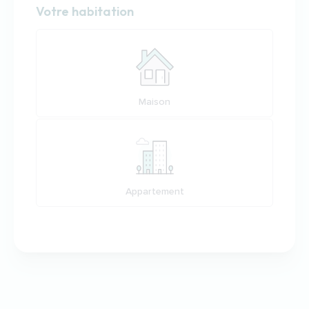
Habitation
Votre habitation
Votre habitation
Maison
Appartement