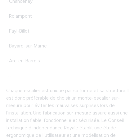
· Chancenay
· Rolampont
· Fayl-Billot
· Bayard-sur-Marne
· Arc-en-Barrois
…
Chaque escalier est unique par sa forme et sa structure. Il
est donc préférable de choisir un monte-escalier sur-
mesure pour éviter les mauvaises surprises lors de
l’installation. Une fabrication sur-mesure assure aussi une
installation fiable, fonctionnelle et sécurisée. Le Conseil
technique d’Indépendance Royale établit une étude
ergonomique de l’utilisateur et une modélisation de