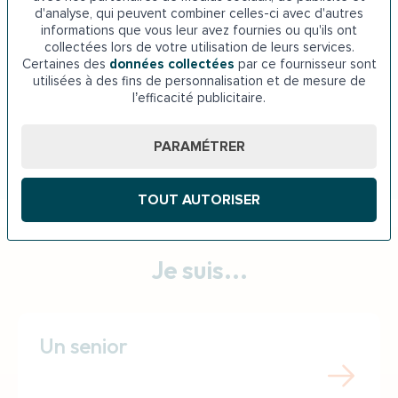
d'analyse, qui peuvent combiner celles-ci avec d'autres
informations que vous leur avez fournies ou qu'ils ont
collectées lors de votre utilisation de leurs services.
Certaines des
données collectées
par ce fournisseur sont
utilisées à des fins de personnalisation et de mesure de
Maintien à domicile Grand Est
l’efficacité publicitaire.
PARAMÉTRER
TOUT AUTORISER
Je suis...
Un senior