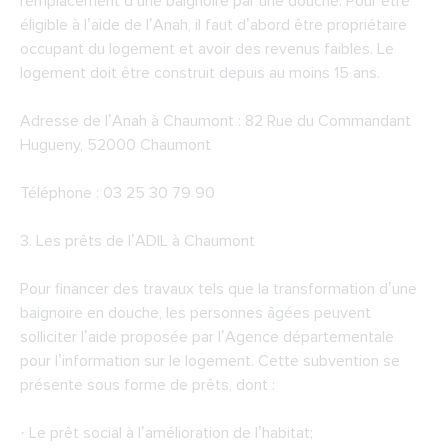
remplacement d’une baignoire par une douche. Pour être
éligible à l’aide de l’Anah, il faut d’abord être propriétaire
occupant du logement et avoir des revenus faibles. Le
logement doit être construit depuis au moins 15 ans.
Adresse de l’Anah à Chaumont : 82 Rue du Commandant
Hugueny, 52000 Chaumont
Téléphone : 03 25 30 79 90
3. Les prêts de
l’ADIL à Chaumont
Pour financer des travaux tels que la transformation d’une
baignoire en douche, les personnes âgées peuvent
solliciter l’aide proposée par l’Agence départementale
pour l’information sur le logement. Cette subvention se
présente sous forme de prêts, dont :
· Le prêt social à l’amélioration de l’habitat;