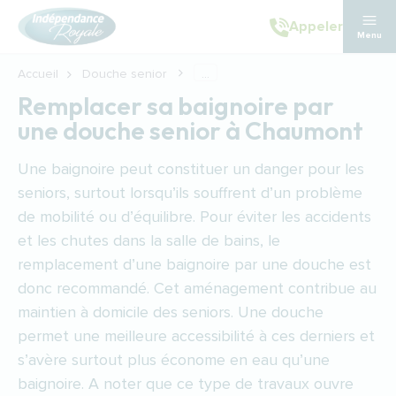
Aller au contenu principal
Appeler
Menu
Accueil
Douche senior
...
Remplacer sa baignoire par
une douche senior à Chaumont
Une baignoire peut constituer un danger pour les
seniors, surtout lorsqu’ils souffrent d’un problème
de mobilité ou d’équilibre. Pour éviter les accidents
et les chutes dans la salle de bains, le
remplacement d’une baignoire par une douche est
donc recommandé. Cet aménagement contribue au
maintien à domicile des seniors. Une douche
permet une meilleure accessibilité à ces derniers et
s’avère surtout plus économe en eau qu’une
baignoire. A noter que ce type de travaux ouvre