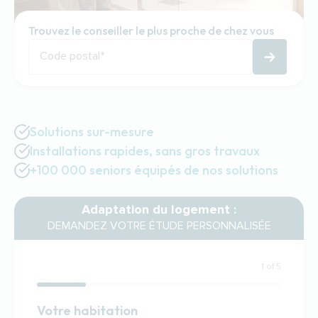
Trouvez le conseiller le plus proche de chez vous
Code postal
*
Solutions sur-mesure
Installations rapides, sans gros travaux
+100 000 seniors équipés de nos solutions
Adaptation du logement :
DEMANDEZ VOTRE ÉTUDE PERSONNALISÉE
1 of 5
Habitation
Votre habitation