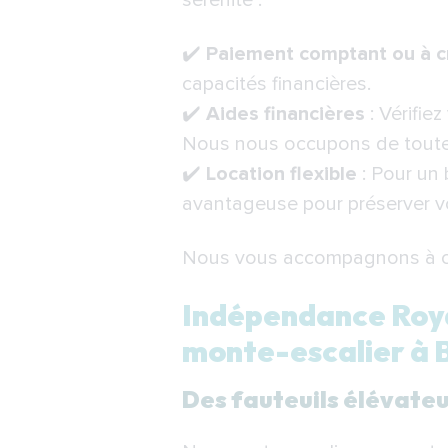
sérénité :
✔️
Paiement comptant ou à c
capacités financières.
✔️
Aides financières
: Vérifiez
Nous nous occupons de toutes
✔️
Location flexible
: Pour un 
avantageuse pour préserver v
Nous vous accompagnons à cha
Indépendance Royal
monte-escalier à 
Des fauteuils élévateu