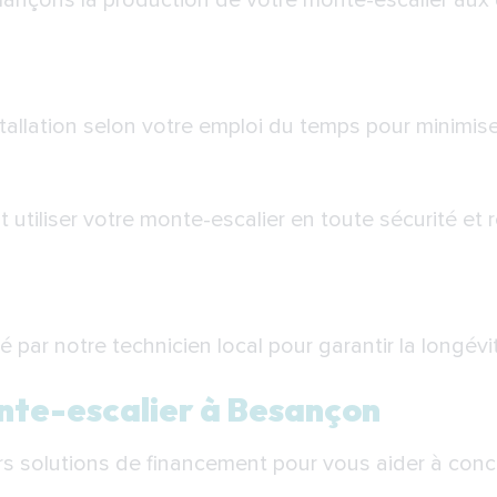
 lançons la production de votre monte-escalier aux
stallation selon votre emploi du temps pour minimise
iliser votre monte-escalier en toute sécurité et 
ré par notre technicien local pour garantir la longé
nte-escalier à Besançon
 solutions de financement pour vous aider à concré