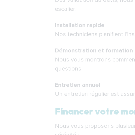
Dès validation du devis, nous
escalier.
Installation rapide
Nos techniciens planifient l’in
Démonstration et formation
Nous vous montrons comment ut
questions.
Entretien annuel
Un entretien régulier est assu
Financer votre mo
Nous vous proposons plusieurs