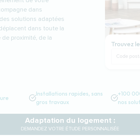
pleinement de votre
compagne dans
 des solutions adaptées
déplacent dans toute la
 de proximité, de la
Trouvez le
Code post
Installations rapides, sans
+100 000
sure
gros travaux
nos solu
Adaptation du logement :
DEMANDEZ VOTRE ÉTUDE PERSONNALISÉE