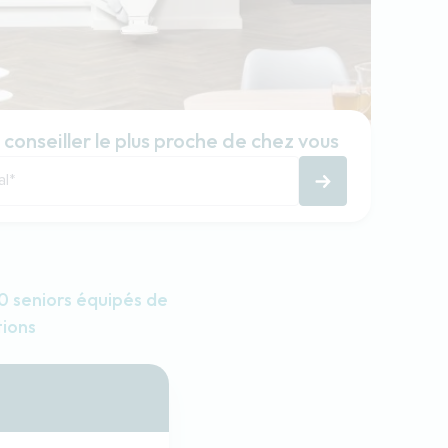
 conseiller le plus proche de chez vous
al
*
 seniors équipés de
tions