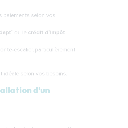
es paiements selon vos
dapt’
ou le
crédit d’impôt
.
onte-escalier, particulièrement
 idéale selon vos besoins.
allation d’un