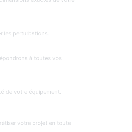
 dimensions exactes de votre
r les perturbations.
répondrons à toutes vos
vité de votre équipement.
tiser votre projet en toute