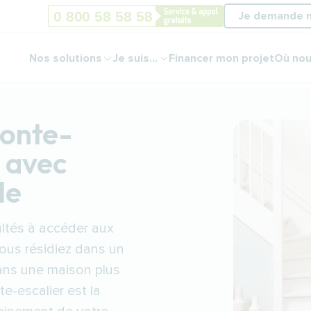
Je demande 
Nos solutions
Je suis...
Financer mon projet
Où nou
monte-
 avec
le
ultés à accéder aux
ous résidiez dans un
ns une maison plus
nte-escalier est la