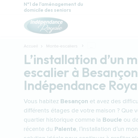
Aller au contenu principal
N°1 de l'aménagement du
domicile des seniors
Accueil
Monte-escaliers
...
L’installation d’un 
escalier à Besançon
Indépendance Roya
Vous habitez
Besançon
et avez des diffic
différents étages de votre maison ? Que v
quartier historique comme la
Boucle
ou da
récente du
Palente
, l’installation d’un mo