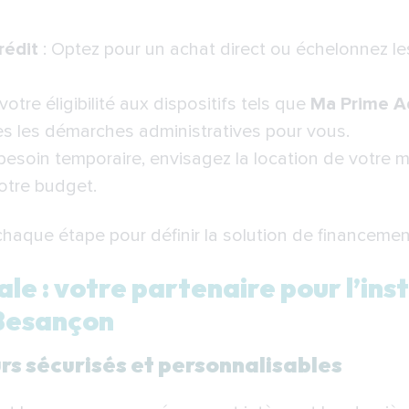
rédit
: Optez pour un achat direct ou échelonnez l
 votre éligibilité aux dispositifs tels que
Ma Prime A
 les démarches administratives pour vous.
besoin temporaire, envisagez la location de votre m
otre budget.
que étape pour définir la solution de financement
e : votre partenaire pour l’inst
Besançon
rs sécurisés et personnalisables