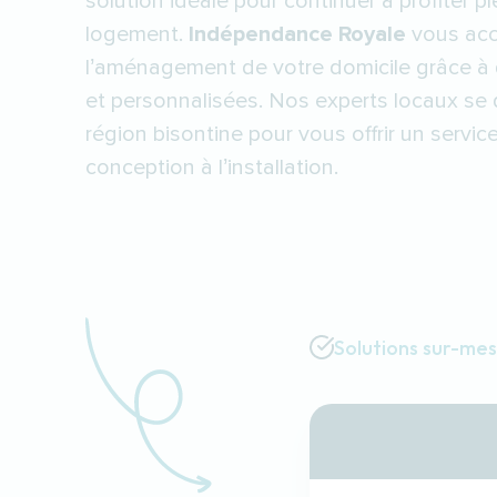
solution idéale pour continuer à profiter 
logement.
Indépendance Royale
vous ac
l’aménagement de votre domicile grâce à
et personnalisées. Nos experts locaux se 
région bisontine pour vous offrir un service
conception à l’installation.
Solutions sur-me