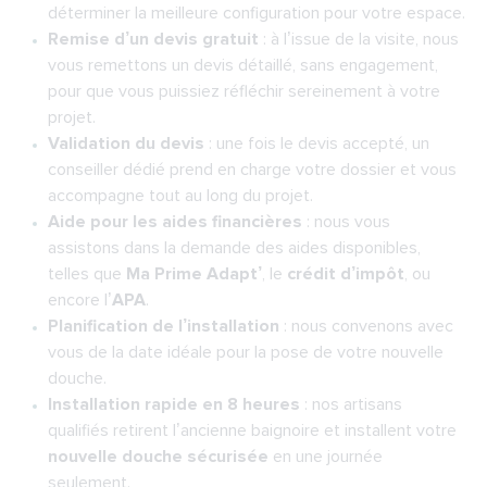
déterminer la meilleure configuration pour votre espace.
Remise d’un devis gratuit
: à l’issue de la visite, nous
vous remettons un devis détaillé, sans engagement,
pour que vous puissiez réfléchir sereinement à votre
projet.
Validation du devis
: une fois le devis accepté, un
conseiller dédié prend en charge votre dossier et vous
accompagne tout au long du projet.
Aide pour les aides financières
: nous vous
assistons dans la demande des aides disponibles,
telles que
Ma Prime Adapt’
, le
crédit d’impôt
, ou
encore l’
APA
.
Planification de l’installation
: nous convenons avec
vous de la date idéale pour la pose de votre nouvelle
douche.
Installation rapide en 8 heures
: nos artisans
qualifiés retirent l’ancienne baignoire et installent votre
nouvelle douche sécurisée
en une journée
seulement.