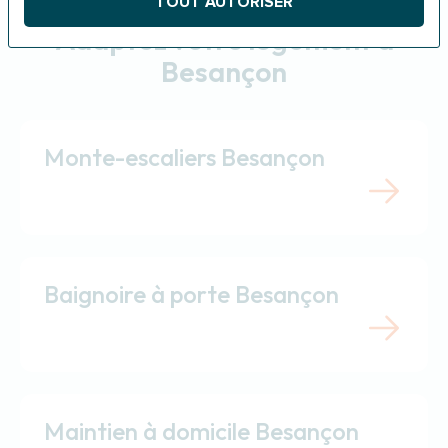
TOUT AUTORISER
Adaptez votre logement à
Besançon
Monte-escaliers Besançon
Baignoire à porte Besançon
Maintien à domicile Besançon