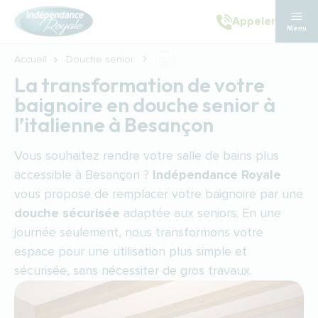
Aller au contenu principal
Appeler
Menu
Accueil
Douche senior
...
La transformation de votre
baignoire en douche senior à
l’italienne à Besançon
Vous souhaitez rendre votre salle de bains plus
accessible à Besançon ?
Indépendance Royale
vous propose de remplacer votre baignoire par une
douche sécurisée
adaptée aux seniors. En une
journée seulement, nous transformons votre
espace pour une utilisation plus simple et
sécurisée, sans nécessiter de gros travaux.