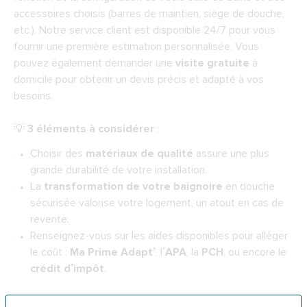
accessoires choisis (barres de maintien, siège de douche,
etc.). Notre service client est disponible 24/7 pour vous
fournir une première estimation personnalisée. Vous
pouvez également demander une
visite gratuite
à
domicile pour obtenir un devis précis et adapté à vos
besoins.
💡
3 éléments à considérer
:
Choisir des
matériaux de qualité
assure une plus
grande durabilité de votre installation.
La
transformation de votre baignoire
en douche
sécurisée valorise votre logement, un atout en cas de
revente.
Renseignez-vous sur les aides disponibles pour alléger
le coût :
Ma Prime Adapt’
, l’
APA
, la
PCH
, ou encore le
crédit d’impôt
.
Pourquoi choisir Indépendance Royale