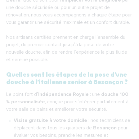
Beure
. Que ce soit pour
remplacer votre baignoire
par
une douche sécurisée ou pour un autre projet de
rénovation, nous vous accompagnons à chaque étape pour
vous garantir une sécurité maximale et un confort durable.
Nos artisans certifiés prennent en charge l’ensemble du
projet, du premier contact jusqu’à la pose de votre
nouvelle douche, afin de rendre l’expérience la plus fluide
et sereine possible.
Quelles sont les étapes de la pose d’une
douche à l’italienne senior à Besançon ?
Le point fort d’
Indépendance Royale
: une
douche 100
% personnalisée
, conçue pour s’intégrer parfaitement à
votre salle de bains et améliorer votre sécurité.
Visite gratuite à votre domicile
: nos techniciens se
déplacent dans tous les quartiers de
Besançon
pour
évaluer vos besoins, prendre les mesures et