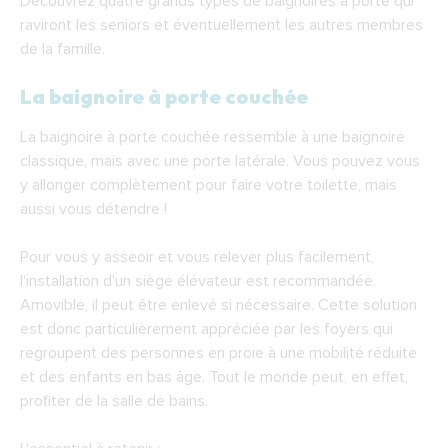
Découvrez quatre grands types de baignoires à porte qui
raviront les seniors et éventuellement les autres membres
de la famille.
La baignoire à porte couchée
La baignoire à porte couchée ressemble à une baignoire
classique, mais avec une porte latérale. Vous pouvez vous
y allonger complètement pour faire votre toilette, mais
aussi vous détendre !
Pour vous y asseoir et vous relever plus facilement,
l'installation d'un siège élévateur est recommandée.
Amovible, il peut être enlevé si nécessaire. Cette solution
est donc particulièrement appréciée par les foyers qui
regroupent des personnes en proie à une mobilité réduite
et des enfants en bas âge. Tout le monde peut, en effet,
profiter de la salle de bains.