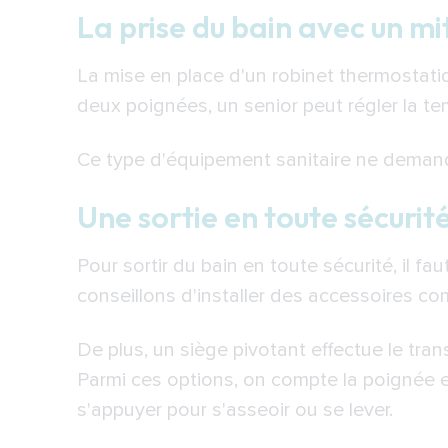
La prise du bain avec un m
La mise en place d'un robinet thermostatiqu
deux poignées, un senior peut régler la t
Ce type d'équipement sanitaire ne deman
Une sortie en toute sécurit
Pour sortir du bain en toute sécurité, il 
conseillons d'installer des accessoires co
De plus, un siège pivotant effectue le transf
Parmi ces options, on compte la poignée 
s'appuyer pour s'asseoir ou se lever.