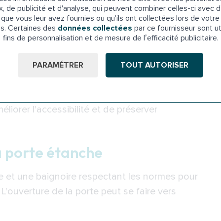
x, de publicité et d'analyse, qui peuvent combiner celles-ci avec d
que vous leur avez fournies ou qu'ils ont collectées lors de votre 
ion d'une baignoire à
es. Certaines des
données collectées
par ce fournisseur sont ut
fins de personnalisation et de mesure de l’efficacité publicitaire.
PARAMÉTRER
TOUT AUTORISER
sée pour faciliter la vie quotidienne des seniors.
itent dans toutes les salles de bains à la place
liorer l'accessibilité et de préserver
la porte étanche
ue et une baignoire respectant les normes pour
'ouverture de la porte peut se faire vers