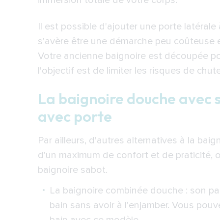
immersion totale de votre corps.
Aide pour installer une baignoire
Il est possible d'ajouter une porte latéral
s'avère être une démarche peu coûteuse et
Votre ancienne baignoire est découpée pou
l'objectif est de limiter les risques de chu
La baignoire douche avec 
avec porte
Par ailleurs, d'autres alternatives à la bai
d'un maximum de confort et de praticité, 
baignoire sabot.
La baignoire combinée douche : son p
bain sans avoir à l'enjamber. Vous pouv