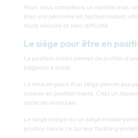
Nous vous conseillons un modèle avec une
êtes une personne en fauteuil roulant, afi
toute sécurité et sans difficulté.
Le siège pour être en positi
La position assise permet de profiter d'u
baignoire à porte.
La mise en place d'un siège permet aux p
assises en position haute. C'est un équipem
sortie de votre bain.
Le siège intégré ou un siège installé per
position haute, ce qui leur facilite grandem