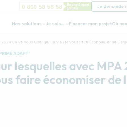
Je demande 
Nos solutions
Je suis...
Financer mon projet
Où nou
2024 Ça Va Vous Changer La Vie (et Vous Faire Économiser de L’argen
PRIME ADAPT'
our lesquelles avec MPA
ous faire économiser de 