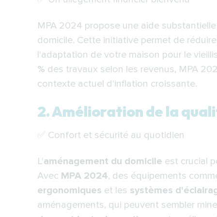
MPA 2024 propose une aide substantielle 
domicile. Cette initiative permet de rédui
l'adaptation de votre maison pour le vieil
%
des travaux selon les revenus, MPA 2024
contexte actuel d'inflation croissante.
2. Amélioration de la quali
✅ Confort et sécurité au quotidien
L'
aménagement du domicile
est crucial 
Avec
MPA 2024
, des équipements comm
ergonomiques
et les
systèmes d'éclaira
aménagements, qui peuvent sembler mineur