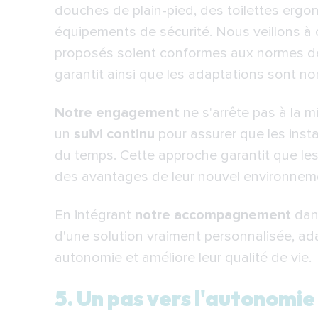
douches de plain-pied, des toilettes erg
équipements de sécurité. Nous veillons 
proposés soient conformes aux normes de q
garantit ainsi que les adaptations sont n
Notre engagement
ne s'arrête pas à la
un
suivi continu
pour assurer que les insta
du temps. Cette approche garantit que les
des avantages de leur nouvel environnemen
En intégrant
notre accompagnement
dans
d'une solution vraiment personnalisée, adap
autonomie et améliore leur qualité de vie.
5. Un pas vers l'autonomie