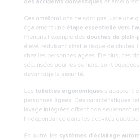
des accidents domestiques
et amélioren
Ces améliorations ne sont pas juste une 
également une
étape essentielle vers l'
Prenons l'exemple des
douches de plain-
élevé, réduisant ainsi le risque de chutes
chez les personnes âgées. De plus, ces do
sécurisées pour les seniors, sont équipée
davantage la sécurité.
Les
toilettes ergonomiques
s'adaptent 
personnes âgées. Des caractéristiques tell
lavage intégrées offrent non seulement un
l'indépendance dans les activités quotidi
En outre, les
systèmes d'éclairage auto