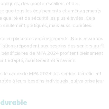
onomiques, des monte-escaliers et des
à ce que tous les équipements et aménagements
ualité et de sécurité les plus élevées. Cela
on seulement pratiques, mais aussi durables.
 mise en place des aménagements. Nous assurons
llations répondent aux besoins des seniors au fil
 bénéficiaires de MPA 2024 profitent pleinement
t adapté, maintenant et à l'avenir.
 le cadre de MPA 2024, les seniors bénéficient
tée à leurs besoins individuels, qui valorise leur
 durable