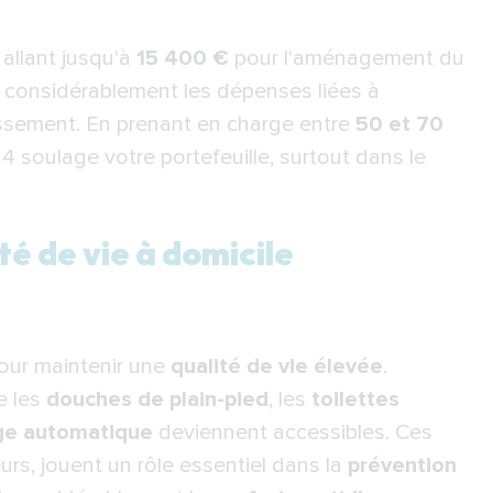
allant jusqu'à
15 400 €
pour l'aménagement du
re considérablement les dépenses liées à
lissement. En prenant en charge entre
50 et 70
 soulage votre portefeuille, surtout dans le
té de vie à domicile
pour maintenir une
qualité de vie élevée
.
e les
douches de plain-pied
, les
toilettes
ge automatique
deviennent accessibles. Ces
s, jouent un rôle essentiel dans la
prévention