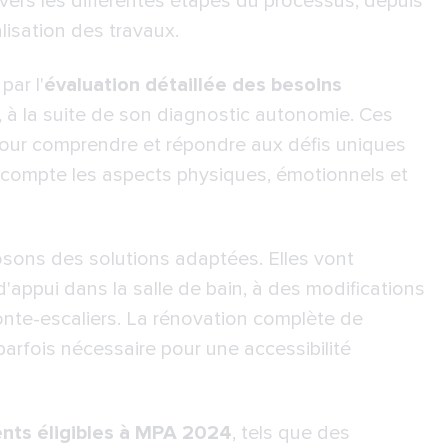
ravers les différentes étapes du processus, depuis
alisation des travaux.
ar l'
évaluation détaillée des besoins
, à la suite de son diagnostic autonomie. Ces
our comprendre et répondre aux défis uniques
en compte les aspects physiques, émotionnels et
posons des solutions adaptées. Elles vont
'appui dans la salle de bain, à des modifications
onte-escaliers. La rénovation complète de
t parfois nécessaire pour une accessibilité
ts éligibles à MPA 2024
, tels que des