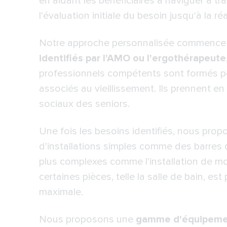
en aidant les bénéficiaires à naviguer à t
l'évaluation initiale du besoin jusqu'à la ré
Notre approche personnalisée commence p
identifiés par l'AMO ou l'ergothérapeute
professionnels compétents sont formés p
associés au vieillissement. Ils prennent 
sociaux des seniors.
Une fois les besoins identifiés, nous pro
d'installations simples comme des barres d
plus complexes comme l'installation de m
certaines pièces, telle la salle de bain, es
maximale.
Nous proposons une
gamme d'équipemen