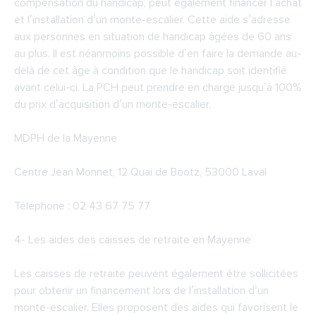
compensation du handicap, peut également financer l’achat
et l’installation d’un monte-escalier. Cette aide s’adresse
aux personnes en situation de handicap âgées de 60 ans
au plus. Il est néanmoins possible d’en faire la demande au-
delà de cet âge à condition que le handicap soit identifié
avant celui-ci. La PCH peut prendre en charge jusqu’à 100%
du prix d’acquisition d’un monte-escalier.
MDPH de la Mayenne
Centre Jean Monnet, 12 Quai de Bootz, 53000 Laval
Téléphone : 02 43 67 75 77
4-
Les aides des caisses de retraite en Mayenne
Les caisses de retraite peuvent également être sollicitées
pour obtenir un financement lors de l’installation d’un
monte-escalier. Elles proposent des aides qui favorisent le