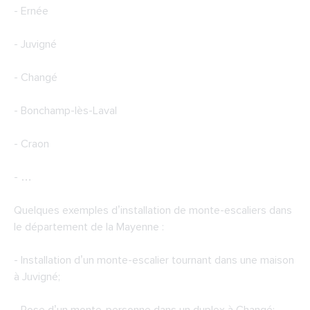
- Ernée
- Juvigné
- Changé
- Bonchamp-lès-Laval
- Craon
- …
Quelques exemples d’installation de monte-escaliers dans
le département de la Mayenne :
- Installation d’un monte-escalier tournant dans une maison
à Juvigné;