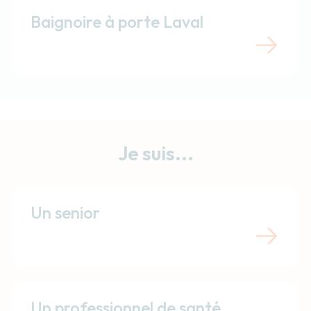
Baignoire à porte Laval
Je suis...
Un senior
Un professionnel de santé