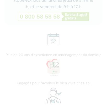
Appelez-nous du lundi au jeudi de 9 h à 18
h, et le vendredi de 9 h à 17 h
Plus de 20 ans d'expérience en aménagement du domicile
Engagés pour favoriser le bien vivre chez soi