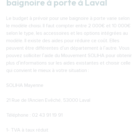
baignoire à porte à Laval
Le budget à prévoir pour une baignoire à porte varie selon
le modèle choisi. Il faut compter entre 2 000€ et 10 000€
selon le type, les accessoires et les options intégrées au
modèle. Il existe des aides pour réduire ce coût. Elles
peuvent être différentes d’un département à l’autre. Vous
pouvez solliciter l’aide du Mouvement SOLIHA pour obtenir
plus d’informations sur les aides existantes et choisir celle
qui convient le mieux à votre situation :
SOLIHA Mayenne
21 Rue de l'Ancien Evêché, 53000 Laval
Téléphone : 02 43 91 19 91
1- TVA à taux réduit