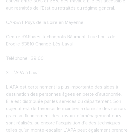
couvrir entre 30% et 65% des travaux. Elle est accessible
aux retraités de l’Etat ou retraités du régime général.
CARSAT Pays de la Loire en Mayenne
Centre d'Affaires Technopolis Bâtiment J rue Louis de
Broglie 53810 Changé-Lès-Laval
Téléphone : 39 60
3-
L’APA à Laval
L’APA est certainement la plus importante des aides à
destination des personnes âgées en perte d’autonomie.
Elle est distribuée par les services du département. Son
objectif est de favoriser le maintien à domicile des seniors
grâce au financement des travaux d’aménagement qui y
sont réalisés, ou encore l’acquisition d’aides techniques
telles qu’un monte-escalier. L’APA peut également prendre