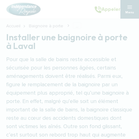
Aller au contenu principal
Appeler
Menu
Accueil
Baignoire à porte
...
Installer une baignoire à porte
à Laval
Pour que la salle de bains reste accessible et
sécurisée pour les personnes âgées, certains
aménagements doivent être réalisés. Parmi eux,
figure le remplacement de la baignoire par un
équipement plus approprié, tel qu’une baignoire à
porte. En effet, malgré qu’elle soit un élément
important de la salle de bains, la baignoire classique
reste au cœur des accidents domestiques dont
sont victimes les aînés. Outre son fond glissant,
c’est surtout son rebord trop haut qui augmente