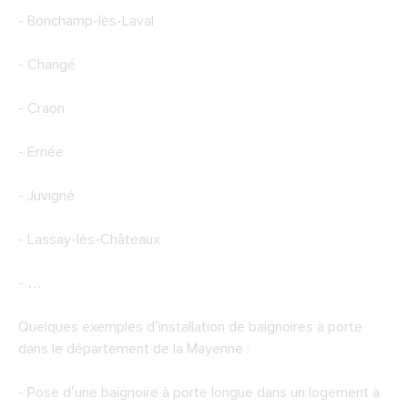
- Bonchamp-lès-Laval
- Changé
- Craon
- Ernée
- Juvigné
- Lassay-lès-Châteaux
- …
Quelques exemples d’installation de baignoires à porte
dans le département de la Mayenne :
- Pose d’une baignoire à porte longue dans un logement à