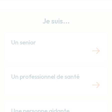
Je suis...
Un senior
Un professionnel de santé
Une personne aidante