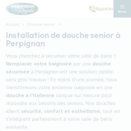
Aller au contenu principal
Appeler
Menu
Accueil
Douche senior
...
Installation de douche senior à
Perpignan
Vous cherchez à sécuriser votre salle de bains ?
Remplacer votre baignoire
par une
douche
sécurisée
à Perpignan est une solution rapide,
sans gros travaux ! En moins d’une journée, nous
transformons votre ancienne baignoire en une
douche à l’italienne
conçue sur mesure pour
répondre aux besoins des seniors. Nos douches
allient
sécurité, confort et esthétisme
, tout en
s’intégrant parfaitement à votre salle de bains
existante.