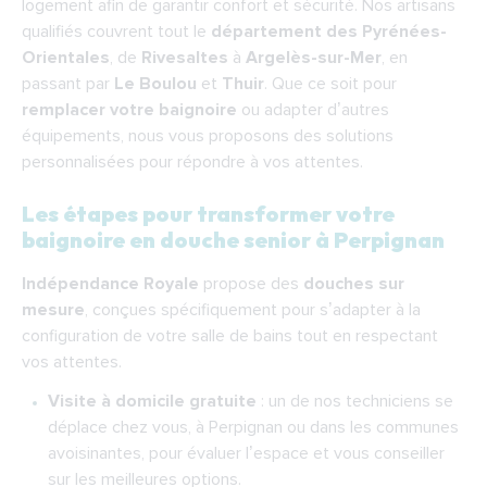
logement afin de garantir confort et sécurité. Nos artisans
qualifiés couvrent tout le
département des Pyrénées-
Orientales
, de
Rivesaltes
à
Argelès-sur-Mer
, en
passant par
Le Boulou
et
Thuir
. Que ce soit pour
remplacer votre baignoire
ou adapter d’autres
équipements, nous vous proposons des solutions
personnalisées pour répondre à vos attentes.
Les étapes pour transformer votre
baignoire en douche senior à Perpignan
Indépendance Royale
propose des
douches sur
mesure
, conçues spécifiquement pour s’adapter à la
configuration de votre salle de bains tout en respectant
vos attentes.
Visite à domicile gratuite
: un de nos techniciens se
déplace chez vous, à Perpignan ou dans les communes
avoisinantes, pour évaluer l’espace et vous conseiller
sur les meilleures options.