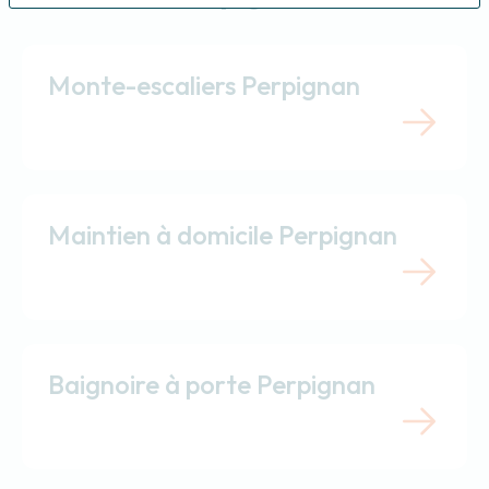
Monte-escaliers Perpignan
Maintien à domicile Perpignan
Baignoire à porte Perpignan