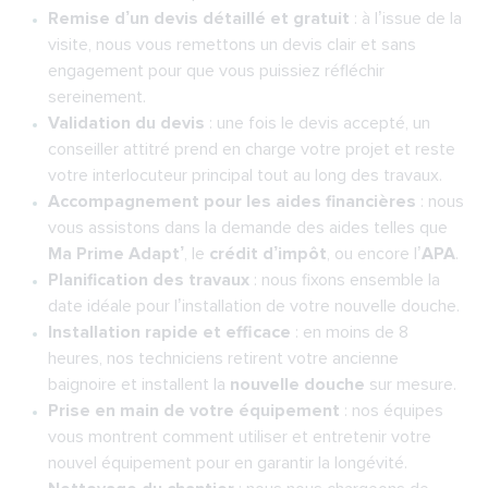
Remise d’un devis détaillé et gratuit
: à l’issue de la
visite, nous vous remettons un devis clair et sans
engagement pour que vous puissiez réfléchir
sereinement.
Validation du devis
: une fois le devis accepté, un
conseiller attitré prend en charge votre projet et reste
votre interlocuteur principal tout au long des travaux.
Accompagnement pour les aides financières
: nous
vous assistons dans la demande des aides telles que
Ma Prime Adapt’
, le
crédit d’impôt
, ou encore l’
APA
.
Planification des travaux
: nous fixons ensemble la
date idéale pour l’installation de votre nouvelle douche.
Installation rapide et efficace
: en moins de 8
heures, nos techniciens retirent votre ancienne
baignoire et installent la
nouvelle douche
sur mesure.
Prise en main de votre équipement
: nos équipes
vous montrent comment utiliser et entretenir votre
nouvel équipement pour en garantir la longévité.