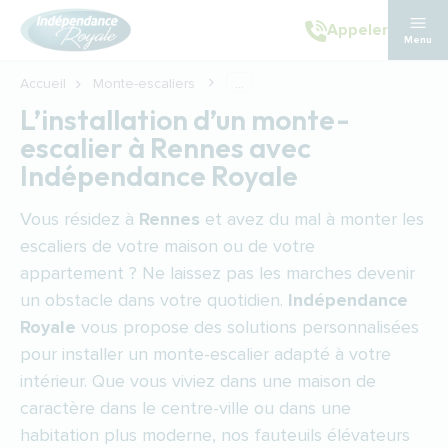
Aller au contenu principal
Appeler
Menu
Accueil
Monte-escaliers
...
L’installation d’un monte-
escalier à Rennes avec
Indépendance Royale
Vous résidez à
Rennes
et avez du mal à monter les
escaliers de votre maison ou de votre
appartement ? Ne laissez pas les marches devenir
un obstacle dans votre quotidien.
Indépendance
Royale
vous propose des solutions personnalisées
pour installer un monte-escalier adapté à votre
intérieur. Que vous viviez dans une maison de
caractère dans le centre-ville ou dans une
habitation plus moderne, nos fauteuils élévateurs