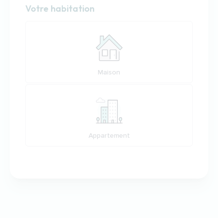
Habitation
Votre habitation
Votre habitation
Maison
Appartement