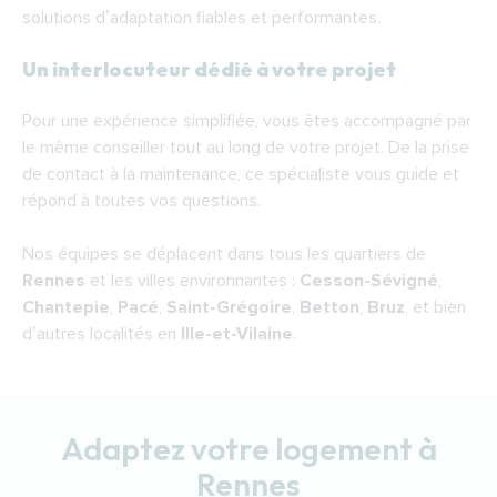
solutions d’adaptation fiables et performantes.
Un interlocuteur dédié à votre projet
Pour une expérience simplifiée, vous êtes accompagné par
le même conseiller tout au long de votre projet. De la prise
de contact à la maintenance, ce spécialiste vous guide et
répond à toutes vos questions.
Nos équipes se déplacent dans tous les quartiers de
Rennes
et les villes environnantes :
Cesson-Sévigné
,
Chantepie
,
Pacé
,
Saint-Grégoire
,
Betton
,
Bruz
, et bien
d’autres localités en
Ille-et-Vilaine
.
Adaptez votre logement à
Rennes