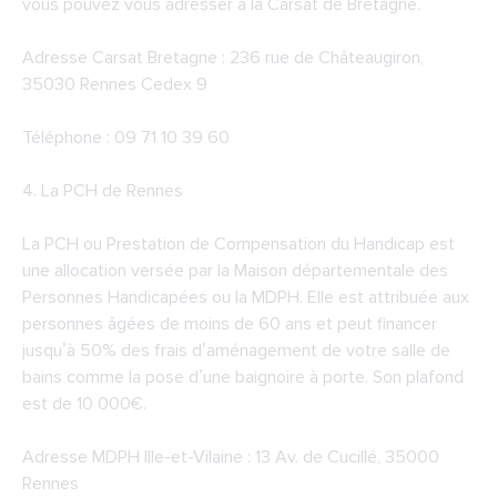
vous pouvez vous adresser à la Carsat de Bretagne.
Adresse Carsat Bretagne : 236 rue de Châteaugiron,
35030 Rennes Cedex 9
Téléphone : 09 71 10 39 60
4.
La PCH de Rennes
La PCH ou Prestation de Compensation du Handicap est
une allocation versée par la Maison départementale des
Personnes Handicapées ou la MDPH. Elle est attribuée aux
personnes âgées de moins de 60 ans et peut financer
jusqu’à 50% des frais d’aménagement de votre salle de
bains comme la pose d’une baignoire à porte. Son plafond
est de 10 000€.
Adresse MDPH Ille-et-Vilaine : 13 Av. de Cucillé, 35000
Rennes