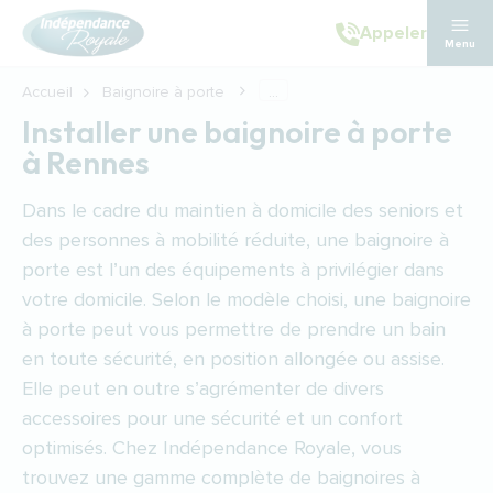
Aller au contenu principal
Appeler
Menu
Accueil
Baignoire à porte
...
Installer une baignoire à porte
à Rennes
Dans le cadre du maintien à domicile des seniors et
des personnes à mobilité réduite, une baignoire à
porte est l’un des équipements à privilégier dans
votre domicile. Selon le modèle choisi, une baignoire
à porte peut vous permettre de prendre un bain
en toute sécurité, en position allongée ou assise.
Elle peut en outre s’agrémenter de divers
accessoires pour une sécurité et un confort
optimisés. Chez Indépendance Royale, vous
trouvez une gamme complète de baignoires à