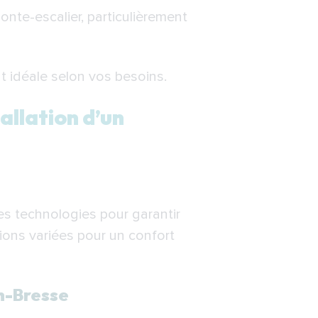
onte-escalier, particulièrement
 idéale selon vos besoins.
allation d’un
es technologies pour garantir
ions variées pour un confort
en-Bresse