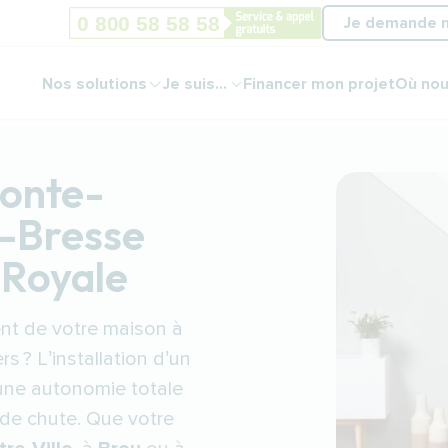
Je demande 
Nos solutions
Je suis...
Financer mon projet
Où nou
monte-
n-Bresse
 Royale
ent de votre maison à
rs ? L’installation d’un
une autonomie totale
s de chute. Que votre