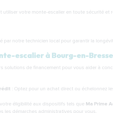
iliser votre monte-escalier en toute sécurité et 
ré par notre technicien local pour garantir la longé
nte-escalier à Bourg-en-Bress
 solutions de financement pour vous aider à concré
rédit
: Optez pour un achat direct ou échelonnez l
 votre éligibilité aux dispositifs tels que
Ma Prime A
 les démarches administratives pour vous.