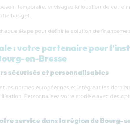
besoin temporaire, envisagez la location de votre m
otre budget.
que étape pour définir la solution de financement
e : votre partenaire pour l’inst
Bourg-en-Bresse
rs sécurisés et personnalisables
t les normes européennes et intègrent les dernièr
tilisation. Personnalisez votre modèle avec des opt
otre service dans la région de Bourg-