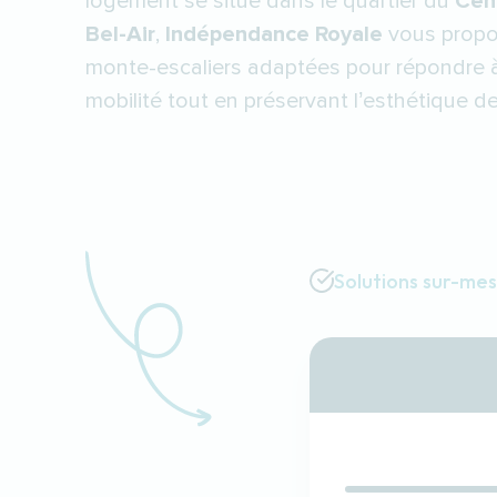
logement se situe dans le quartier du
Cent
Bel-Air
,
Indépendance Royale
vous propo
monte-escaliers adaptées pour répondre 
mobilité tout en préservant l’esthétique de 
Solutions sur-me