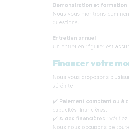
Démonstration et formation
Nous vous montrons comment ut
questions.
Entretien annuel
Un entretien régulier est assu
Financer votre mo
Nous vous proposons plusieurs
sérénité :
✔️
Paiement comptant ou à c
capacités financières.
✔️
Aides financières
: Vérifiez
Nous nous occupons de toutes