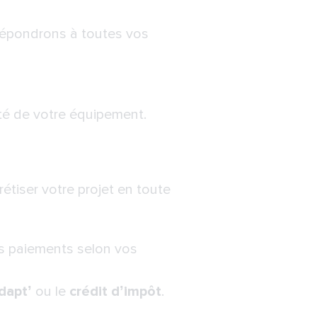
répondrons à toutes vos
vité de votre équipement.
e
tiser votre projet en toute
es paiements selon vos
dapt’
ou le
crédit d’impôt
.