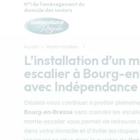
Aller au contenu principal
N°1 de l'aménagement du
domicile des seniors
Accueil
Monte-escaliers
...
L’installation d’un 
escalier à Bourg-e
avec Indépendance
Désirez-vous continuer à profiter pleinem
Bourg-en-Bresse
sans craindre les escalie
monte-escalier vous permet de retrouver 
dans votre domicile et d’éviter les risque