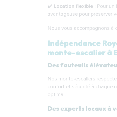
✔️
Location flexible
: Pour un 
avantageuse pour préserver v
Nous vous accompagnons à cha
Indépendance Royal
monte-escalier à 
Des fauteuils élévateu
Nos monte-escaliers respecten
confort et sécurité à chaque u
optimal.
Des experts locaux à v