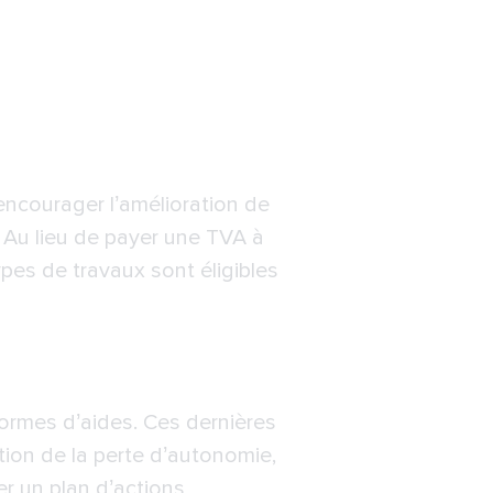
 encourager l’amélioration de
. Au lieu de payer une TVA à
pes de travaux sont éligibles
formes d’aides. Ces dernières
ion de la perte d’autonomie,
er un plan d’actions