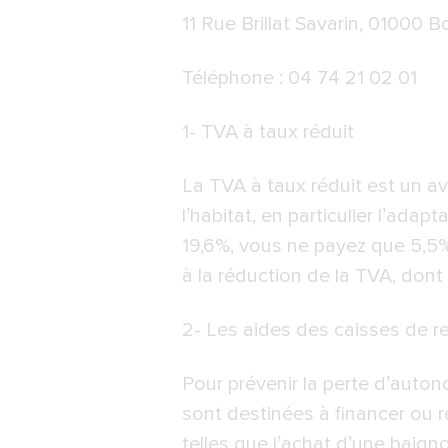
11 Rue Brillat Savarin, 01000 
Téléphone : 04 74 21 02 01
1- TVA à taux réduit
La TVA à taux réduit est un av
l’habitat, en particulier l’ad
19,6%, vous ne payez que 5,5% 
à la réduction de la TVA, dont 
2-
Les aides des caisses de ret
Pour prévenir la perte d’auton
sont destinées à financer ou 
telles que l’achat d’une baign