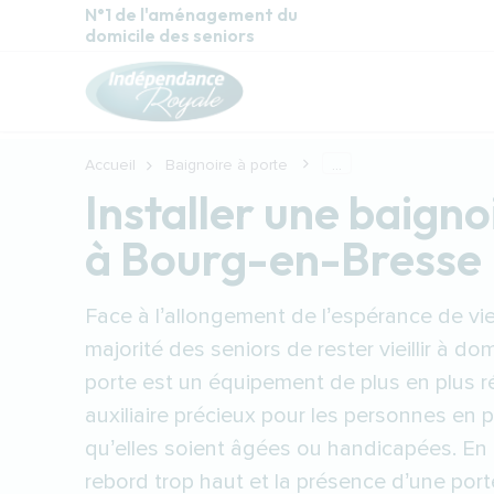
Aller au contenu principal
N°1 de l'aménagement du
domicile des seniors
Accueil
Baignoire à porte
...
Installer une baigno
à Bourg-en-Bresse
Face à l’allongement de l’espérance de vie
majorité des seniors de rester vieillir à dom
porte est un équipement de plus en plus r
auxiliaire précieux pour les personnes en 
qu’elles soient âgées ou handicapées. En e
rebord trop haut et la présence d’une porte