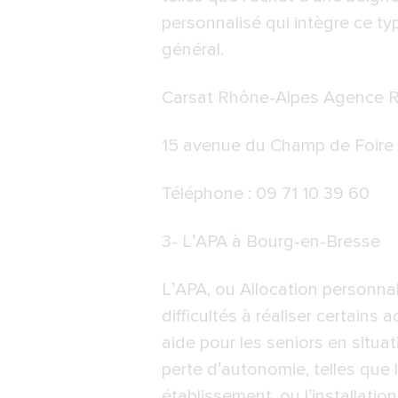
personnalisé qui intègre ce typ
général.
Carsat Rhône-Alpes Agence R
15 avenue du Champ de Foire 
Téléphone : 09 71 10 39 60
3-
L’APA à Bourg-en-Bresse
L’APA, ou Allocation personna
difficultés à réaliser certains
aide pour les seniors en situa
perte d’autonomie, telles que
établissement, ou l’installati