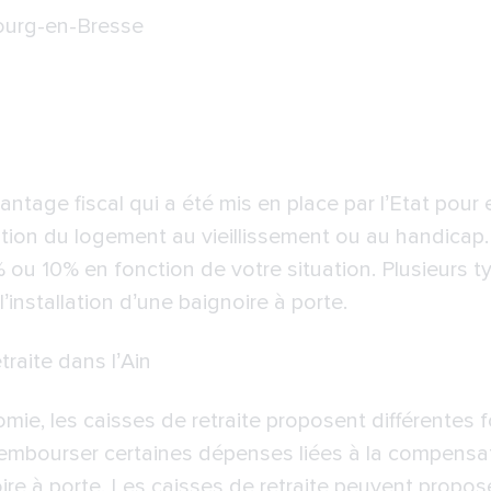
Bourg-en-Bresse
antage fiscal qui a été mis en place par l’Etat pour
aptation du logement au vieillissement ou au handicap
ou 10% en fonction de votre situation. Plusieurs ty
l’installation d’une baignoire à porte.
raite dans l’Ain
omie, les caisses de retraite proposent différentes 
rembourser certaines dépenses liées à la compensat
oire à porte. Les caisses de retraite peuvent propos