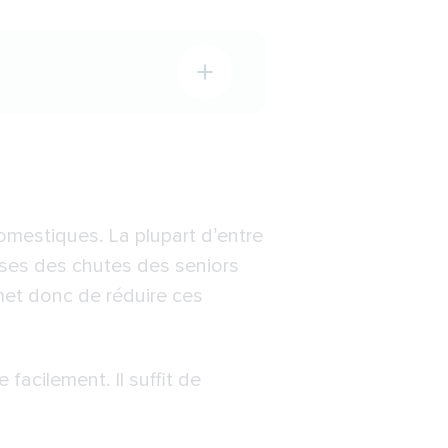
omestiques. La plupart d’entre
sse
auses des chutes des seniors
rmet donc de réduire ces
e facilement. Il suffit de