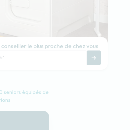
 conseiller le plus proche de chez vous
al
*
 seniors équipés de
tions