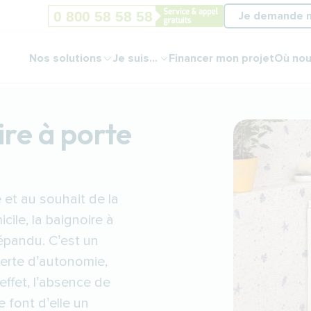
Je demande 
Nos solutions
Je suis...
Financer mon projet
Où nou
ire à porte
 et au souhait de la
icile, la baignoire à
épandu. C’est un
perte d’autonomie,
ffet, l’absence de
 font d’elle un