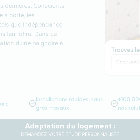
es dernières. Conscients
e à porte, les
s tels que Indépendance
s leur offre. Dans ce
lation d’une baignoire à
Trouvez le
Code post
Installations rapides, sans
+100 000
sure
gros travaux
nos solu
Adaptation du logement :
DEMANDEZ VOTRE ÉTUDE PERSONNALISÉE