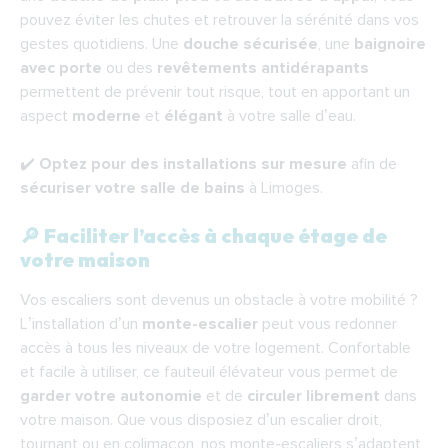
pouvez éviter les chutes et retrouver la sérénité dans vos
gestes quotidiens. Une
douche sécurisée
, une
baignoire
avec porte
ou des
revêtements antidérapants
permettent de prévenir tout risque, tout en apportant un
aspect
moderne
et
élégant
à votre salle d’eau.
✔️
Optez pour des installations sur mesure
afin de
sécuriser votre salle de bains
à Limoges.
🔎 Faciliter l’accès à chaque étage de
votre maison
Vos escaliers sont devenus un obstacle à votre mobilité ?
L’installation d’un
monte-escalier
peut vous redonner
accès à tous les niveaux de votre logement. Confortable
et facile à utiliser, ce fauteuil élévateur vous permet de
garder votre autonomie
et de
circuler librement
dans
votre maison. Que vous disposiez d’un escalier droit,
tournant ou en colimaçon, nos monte-escaliers s’adaptent