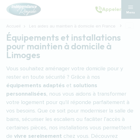
Aller au contenu principal
Appeler
Menu
Accueil
Les aides au maintien à domicile en France
...
Équipements et installations
pour maintien à domicile à
Limoges
Vous souhaitez aménager votre domicile pour y
rester en toute sécurité ? Grâce à nos
équipements adaptés
et
solutions
personnalisées
, nous vous aidons à transformer
votre logement pour qu’il réponde parfaitement à
vos besoins. Que ce soit pour moderniser la salle de
bains, sécuriser les escaliers ou faciliter l’accès à
certaines pièces, nos installations vous permettent
de
vivre sereinement
chez vous. Découvrez