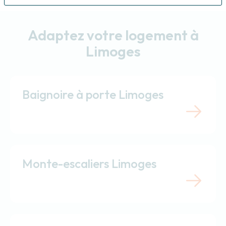
Adaptez votre logement à
Limoges
Baignoire à porte Limoges
Monte-escaliers Limoges