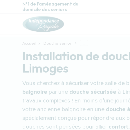
Aller au contenu principal
N°1 de l'aménagement du
domicile des seniors
Accueil
Douche senior
...
Installation de douc
Limoges
Vous cherchez à sécuriser votre salle de b
baignoire
par une
douche sécurisée
à Lim
travaux complexes ! En moins d’une journ
votre ancienne baignoire en une
douche à 
spécialement conçue pour répondre aux b
douches sont pensées pour allier
confort,