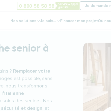
Je demande 
Nos solutions
Je suis...
Financer mon projet
Où nou
he senior à
ains ?
Remplacer votre
oges est possible, sans
ée, nous transformons
l’italienne
esoins des seniors. Nos
 sécurité et design
, et