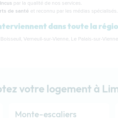
aincus
par la qualité de nos services.
ts de santé
et reconnu par les médias spécialisés.
interviennent dans toute la régi
, Boisseuil, Verneuil-sur-Vienne, Le Palais-sur-Vienne
tez votre logement à Li
Monte-escaliers