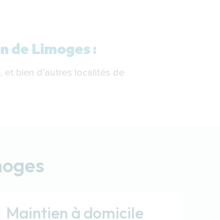
on de Limoges :
, et bien d’autres localités de
moges
Maintien à domicile