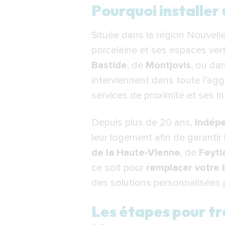
Pourquoi installer un
Pourquoi installer
Les étapes pour tran
Située dans la région Nouvell
Quel est le budget n
porcelaine et ses espaces ver
Pourquoi faire appel
Bastide
, de
Montjovis
, ou da
Limoges ?
interviennent dans toute l’ag
Nos installateurs in
services de proximité et ses in
F.A.Q.
Depuis plus de 20 ans,
Indép
leur logement afin de garantir 
de la Haute-Vienne
, de
Feyti
ce soit pour
remplacer votre 
des solutions personnalisées 
Les étapes pour tr