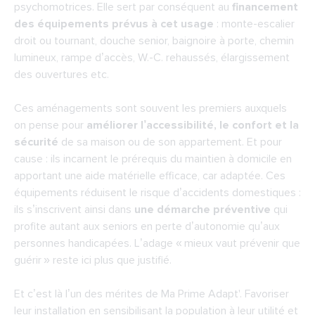
psychomotrices. Elle sert par conséquent au
financement
des équipements prévus à cet usage
: monte-escalier
droit ou tournant, douche senior, baignoire à porte, chemin
lumineux, rampe d’accès, W.-C. rehaussés, élargissement
des ouvertures etc.
Ces aménagements sont souvent les premiers auxquels
on pense pour
améliorer l’accessibilité, le confort et la
sécurité
de sa maison ou de son appartement. Et pour
cause : ils incarnent le prérequis du maintien à domicile en
apportant une aide matérielle efficace, car adaptée. Ces
équipements réduisent le risque d’accidents domestiques :
ils s’inscrivent ainsi dans
une démarche préventive
qui
profite autant aux seniors en perte d’autonomie qu’aux
personnes handicapées. L’adage « mieux vaut prévenir que
guérir » reste ici plus que justifié.
Et c’est là l’un des mérites de Ma Prime Adapt'. Favoriser
leur installation en sensibilisant la population à leur utilité et