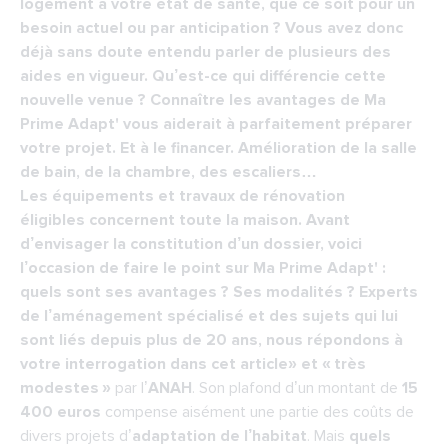
logement à votre état de santé, que ce soit pour un
besoin actuel ou par anticipation ? Vous avez donc
déjà sans doute entendu parler de plusieurs des
aides en vigueur. Qu’est-ce qui différencie cette
nouvelle venue ? Connaître les avantages de Ma
Prime Adapt' vous aiderait à parfaitement préparer
votre projet. Et à le financer. Amélioration de la salle
de bain, de la chambre, des escaliers…
Les équipements et travaux de rénovation
éligibles concernent toute la maison. Avant
d’envisager la constitution d’un dossier, voici
l’occasion de faire le point sur Ma Prime Adapt' :
quels sont ses avantages ? Ses modalités ? Experts
de l’aménagement spécialisé et des sujets qui lui
sont liés depuis plus de 20 ans, nous répondons à
votre interrogation dans cet article» et « très
modestes »
par l’
ANAH
. Son plafond d’un montant de
15
400 euros
compense aisément une partie des coûts de
divers projets d’
adaptation de l’habitat
. Mais
quels