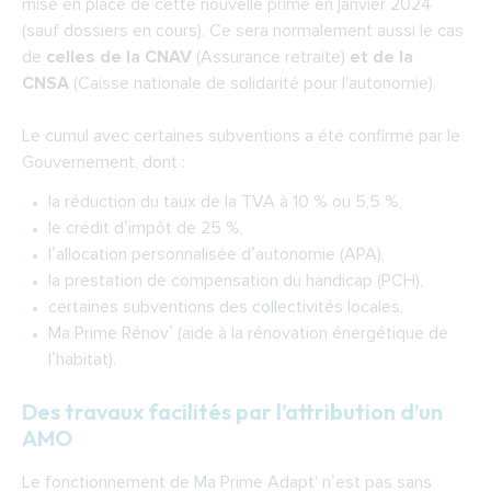
mise en place de cette nouvelle prime en janvier 2024
(sauf dossiers en cours). Ce sera normalement aussi le cas
de
celles de la CNAV
(Assurance retraite)
et de la
CNSA
(Caisse nationale de solidarité pour l'autonomie).
Le cumul avec certaines subventions a été confirmé par le
Gouvernement, dont :
la réduction du taux de la TVA à 10 % ou 5,5 %,
le crédit d’impôt de 25 %,
l’allocation personnalisée d’autonomie (APA),
la prestation de compensation du handicap (PCH),
certaines subventions des collectivités locales,
Ma Prime Rénov’ (aide à la rénovation énergétique de
l’habitat).
Des travaux facilités par l’attribution d’un
AMO
Le fonctionnement de Ma Prime Adapt' n’est pas sans