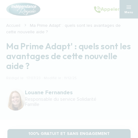
Aller au contenu principal
Appeler
Menu
Accueil
Ma Prime Adapt' : quels sont les avantages de
cette nouvelle aide ?
Ma Prime Adapt' : quels sont les
avantages de cette nouvelle
aide ?
Rédigé le : 17/07/23 · Modifié le : 11/12/25
Louane Fernandes
Responsable du service Solidarité
Famille
100% GRATUIT ET SANS ENGAGEMENT