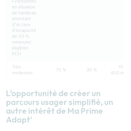
▪ Personnes
en situation
de handicap,
attestant
d’un taux
d’incapacité
de 50 %
minimum/
éligibles
PCH
Très
15
70 %
30 %
modestes
400 euro
L’opportunité de créer un
parcours usager simplifié, un
autre intérêt de Ma Prime
Adapt'