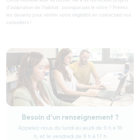
Cette nouvelle aide va donner vie à de nombreux projets
d’adaptation de l’habitat : pourquoi pas le vôtre ? Prenez
les devants pour vérifier votre éligibilité en contactant nos
conseillers !
Besoin d'un renseignement ?
Appelez-nous du lundi au jeudi de 9 h à 18
h, et le vendredi de 9 h à 17 h