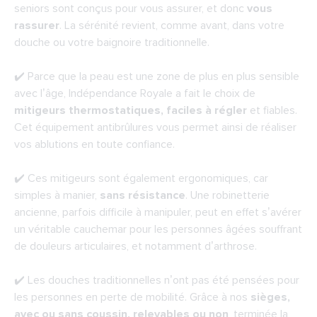
seniors sont conçus pour vous assurer, et donc
vous
rassurer
. La sérénité revient, comme avant, dans votre
douche ou votre baignoire traditionnelle.
✔️ Parce que la peau est une zone de plus en plus sensible
avec l’âge, Indépendance Royale a fait le choix de
mitigeurs thermostatiques, faciles à régler
et fiables.
Cet équipement antibrûlures vous permet ainsi de réaliser
vos ablutions en toute confiance.
✔️ Ces mitigeurs sont également ergonomiques, car
simples à manier,
sans résistance
. Une robinetterie
ancienne, parfois difficile à manipuler, peut en effet s’avérer
un véritable cauchemar pour les personnes âgées souffrant
de douleurs articulaires, et notamment d’arthrose.
✔️ Les douches traditionnelles n’ont pas été pensées pour
les personnes en perte de mobilité. Grâce à nos
sièges,
avec ou sans coussin, relevables ou non
, terminée la