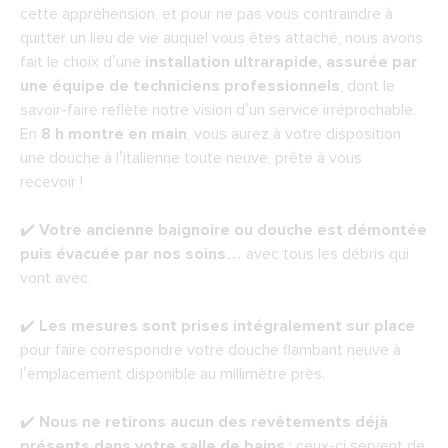
cette appréhension, et pour ne pas vous contraindre à
quitter un lieu de vie auquel vous êtes attaché, nous avons
fait le choix d’une
installation ultrarapide, assurée par
une équipe de techniciens professionnels
, dont le
savoir-faire reflète notre vision d’un service irréprochable.
En
8 h montre en main
, vous aurez à votre disposition
une douche à l’italienne toute neuve, prête à vous
recevoir !
✔️
Votre ancienne baignoire ou douche est démontée
puis évacuée par nos soins
… avec tous les débris qui
vont avec.
✔️
Les mesures sont prises intégralement sur place
pour faire correspondre votre douche flambant neuve à
l’emplacement disponible au millimètre près.
✔️
Nous ne retirons aucun des revêtements déjà
présents dans votre salle de bains
: ceux-ci servent de