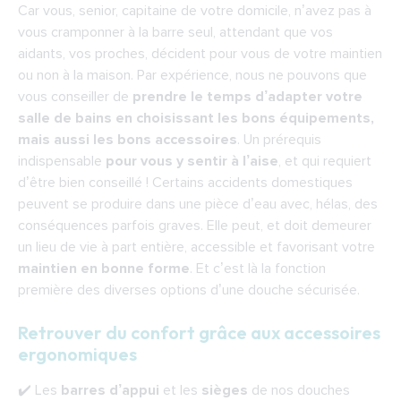
Car vous, senior, capitaine de votre domicile, n’avez pas à
vous cramponner à la barre seul, attendant que vos
aidants, vos proches, décident pour vous de votre maintien
ou non à la maison. Par expérience, nous ne pouvons que
vous conseiller de
prendre le temps d’adapter votre
salle de bains en choisissant les bons équipements,
mais aussi
les bons accessoires
. Un prérequis
indispensable
pour vous y sentir à l’aise
, et qui requiert
d’être bien conseillé ! Certains accidents domestiques
peuvent se produire dans une pièce d’eau avec, hélas, des
conséquences parfois graves. Elle peut, et doit demeurer
un lieu de vie à part entière, accessible et
favorisant votre
maintien en bonne forme
. Et c’est là la fonction
première des diverses options d’une douche sécurisée.
Retrouver du confort grâce aux accessoires
ergonomiques
✔️ Les
barres d’appui
et les
sièges
de nos douches