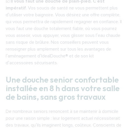
☑️
Il vous faut une douche de plain-pied. C’est
impératif
. Vos soucis de santé ne vous permettent plus
d’utiliser votre baignoire. Vous désirez une offre complète,
qui vous permettra de rapidement regagner en confiance. Il
vous faut une douche totalement fiable, où vous pourrez
vous asseoir, vous appuyer, vous glisser sous l’eau chaude
sans risque de brûlure. Nos conseillers peuvent vous
renseigner plus amplement sur tous les avantages de
l’aménagement d’IdealDouche® et de son kit
d’accessoires sécurisants.
Une douche senior confortable
installée en 8 h dans votre salle
de bains, sans gros travaux
De nombreux seniors renoncent à se maintenir à domicile
pour une raison simple : leur logement actuel nécessiterait
des travaux, qu’ils imaginent longs, coûteux. Conscients de