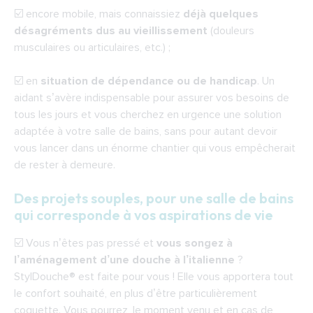
☑️ encore mobile, mais connaissiez
déjà quelques
désagréments dus au vieillissement
(douleurs
musculaires ou articulaires, etc.) ;
☑️ en
situation de dépendance ou de handicap
. Un
aidant s’avère indispensable pour assurer vos besoins de
tous les jours et vous cherchez en urgence une solution
adaptée à votre salle de bains, sans pour autant devoir
vous lancer dans un énorme chantier qui vous empêcherait
de rester à demeure.
Des projets souples, pour une salle de bains
qui corresponde à vos aspirations de vie
☑️ Vous n’êtes pas pressé et
vous songez à
l’aménagement d’une douche à l’italienne
?
StylDouche® est faite pour vous ! Elle vous apportera tout
le confort souhaité, en plus d’être particulièrement
coquette. Vous pourrez, le moment venu et en cas de