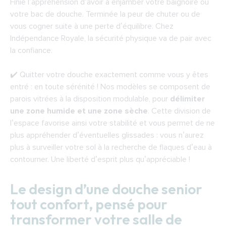
Finie l’appréhension d’avoir à enjamber votre baignoire ou
votre bac de douche. Terminée la peur de chuter ou de
vous cogner suite à une perte d’équilibre. Chez
Indépendance Royale, la sécurité physique va de pair avec
la confiance.
✔️ Quitter votre douche exactement comme vous y êtes
entré : en toute sérénité ! Nos modèles se composent de
parois vitrées à la disposition modulable, pour
délimiter
une zone humide et une zone sèche
. Cette division de
l’espace favorise ainsi votre stabilité et vous permet de ne
plus appréhender d’éventuelles glissades : vous n’aurez
plus à surveiller votre sol à la recherche de flaques d’eau à
contourner. Une liberté d’esprit plus qu’appréciable !
Le design d’une douche senior
tout confort, pensé pour
transformer votre salle de