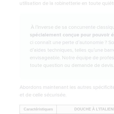
utilisation de la robinetterie en toute quié
À l’inverse de sa concurrente classiq
spécialement conçue pour pouvoir 
ci connaît une perte d’autonomie ? S
d’aides techniques, telles qu’une barre
envisageable. Notre équipe de profess
toute question ou demande de devis
Abordons maintenant les autres spécificité
et de celle sécurisée.
Caractéristiques
DOUCHE À L’ITALIE