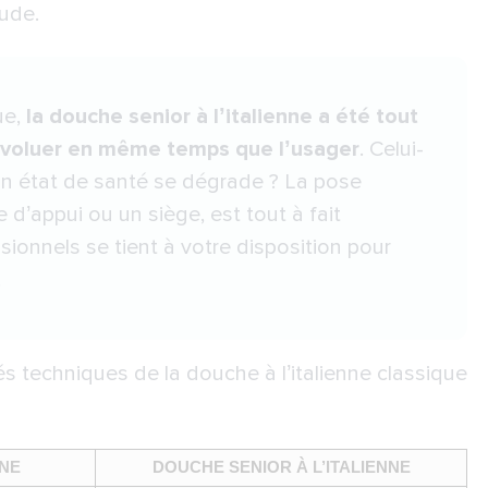
tude.
ue,
la douche senior à l’italienne a été tout
évoluer en même temps que l’usager
. Celui-
on état de santé se dégrade ? La pose
 d’appui ou un siège, est tout à fait
ionnels se tient à votre disposition pour
.
s techniques de la douche à l’italienne classique
NNE
DOUCHE SENIOR À L’ITALIENNE