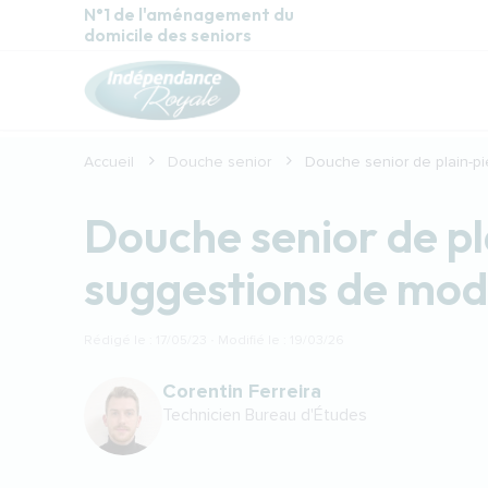
Aller au contenu principal
N°1 de l'aménagement du
domicile des seniors
Accueil
Douche senior
Douche senior de plain-p
Douche senior de pl
suggestions de mod
Rédigé le : 17/05/23 · Modifié le : 19/03/26
Corentin Ferreira
Technicien Bureau d'Études