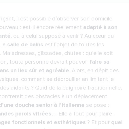
çant, il est possible d’observer son domicile
ouveau : est-il encore réellement
adapté à son
anté
, ou à celui supposé à venir ? Au cœur du
 la
salle de bains
est l’objet de toutes les
. Maladresses, glissades, chutes : qu’elle soit
on, toute personne devrait pouvoir
faire sa
dans un lieu sûr et agréable
. Alors, en dépit des
siques, comment se débrouiller en limitant le
des aidants ? Quid de la baignoire traditionnelle,
contrerait des obstacles à un déplacement
 d’une douche senior à l’italienne
se pose :
andes parois vitrées
… Elle a tout pour plaire !
ages fonctionnels et esthétiques
? Et pour
quel