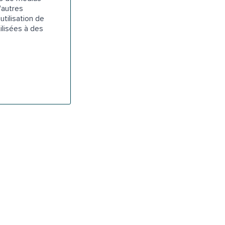
'autres
utilisation de
ilisées à des