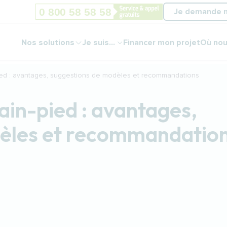
Je demande 
Nos solutions
Je suis...
Financer mon projet
Où nou
ied : avantages, suggestions de modèles et recommandations
ain-pied : avantages,
èles et recommandatio