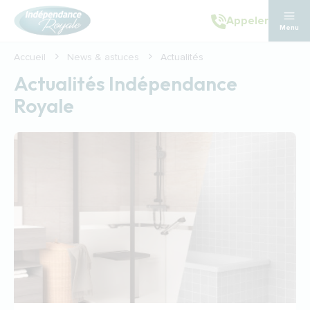
Aller au contenu principal
Appeler
Menu
Accueil
News & astuces
Actualités
Actualités Indépendance
Royale