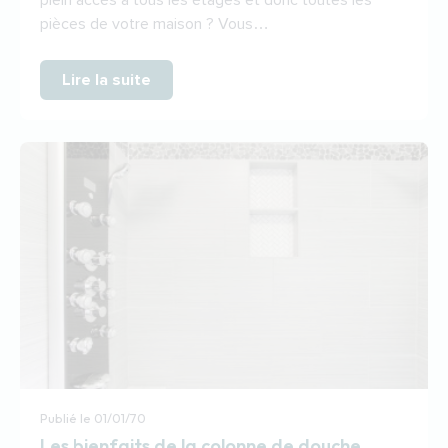
plein accès à tous les étages et donc toutes les
pièces de votre maison ? Vous…
Lire la suite
Publié le
01/01/70
Les bienfaits de la colonne de douche