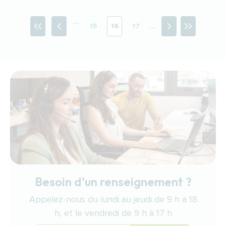
Pagination
…
15
16
17
…
Page
Page courante
Page
Besoin d'un renseignement ?
Appelez-nous du lundi au jeudi de 9 h à 18
h, et le vendredi de 9 h à 17 h