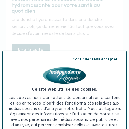
hydromassante pour votre santé au
quotidien
Une douche hydromassante dans une douche
senior… oh, ça donne envie ! Surtout que vous avez
décidé d’avoir une salle de bains plus…
Lire la suite
Continuer sans accepter →
Ce site web utilise des cookies.
Les cookies nous permettent de personnaliser le contenu
et les annonces, d'offrir des fonctionnalités relatives aux
médias sociaux et d'analyser notre trafic. Nous partageons
également des informations sur l'utilisation de notre site
avec nos partenaires de médias sociaux, de publicité et
d'analyse, qui peuvent combiner celles-ci avec d'autres