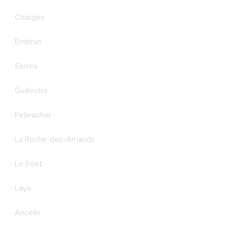
· Chorges
· Embrun
· Serres
· Guillestre
· Pelleautier
· La Roche-des-Arnauds
· Le Poet
· Laye
· Ancelle