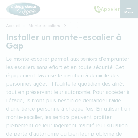
Aller au contenu principal
Appeler
Menu
Accueil
Monte-escaliers
...
Installer un monte-escalier à
Gap
Le monte-escalier permet aux seniors d’emprunter
les escaliers sans effort et en toute sécurité. Cet
équipement favorise le maintien à domicile des
personnes âgées. Il facilite le quotidien des aînés
tout en préservant leur autonomie. Pour accéder à
l’étage, ils n’ont plus besoin de demander l’aide
d’une tierce personne à chaque fois. En utilisant un
monte-escalier, les seniors peuvent profiter
pleinement de leur logement malgré leur situation
de perte d’autonomie ou bien leur problème de