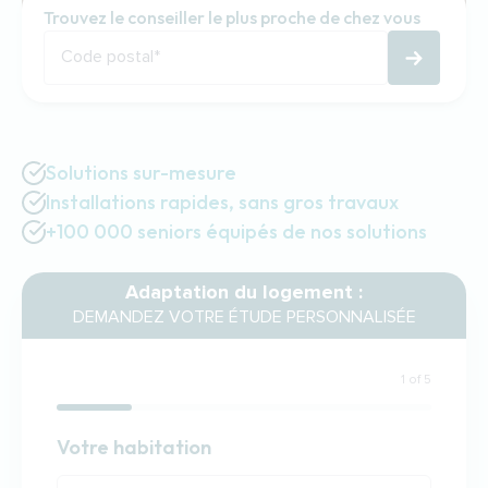
Trouvez le conseiller le plus proche de chez vous
Code postal
*
Solutions sur-mesure
Installations rapides, sans gros travaux
+100 000 seniors équipés de nos solutions
Adaptation du logement :
DEMANDEZ VOTRE ÉTUDE PERSONNALISÉE
1 of 5
Habitation
Votre habitation
Votre habitation