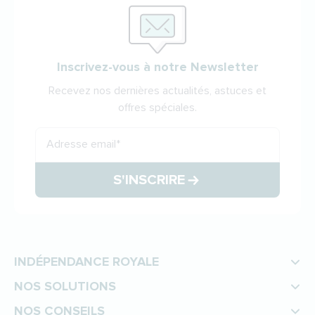
Inscrivez-vous à notre Newsletter
Recevez nos dernières actualités, astuces et
offres spéciales.
Adresse email
*
S'INSCRIRE
INDÉPENDANCE ROYALE
NOS SOLUTIONS
NOS CONSEILS