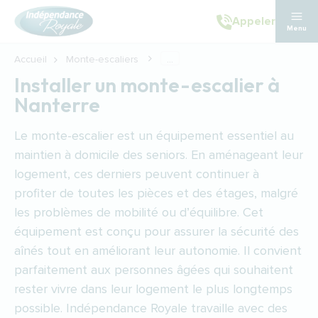
Aller au contenu principal
Appeler
Menu
Accueil
Monte-escaliers
...
Installer un monte-escalier à
Nanterre
Le monte-escalier est un équipement essentiel au
maintien à domicile des seniors. En aménageant leur
logement, ces derniers peuvent continuer à
profiter de toutes les pièces et des étages, malgré
les problèmes de mobilité ou d’équilibre. Cet
équipement est conçu pour assurer la sécurité des
aînés tout en améliorant leur autonomie. Il convient
parfaitement aux personnes âgées qui souhaitent
rester vivre dans leur logement le plus longtemps
possible. Indépendance Royale travaille avec des