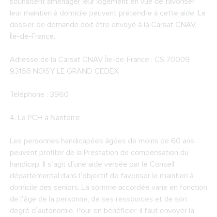
souhaitent aménager leur logement en vue de favoriser
leur maintien à domicile peuvent prétendre à cette aide. Le
dossier de demande doit être envoyé à la Carsat CNAV
Île-de-France.
Adresse de la
Carsat CNAV Île-de-France
: CS 70009
93166 NOISY LE GRAND CEDEX
Téléphone : 3960
4. La
PCH à Nanterre
Les personnes handicapées âgées de moins de 60 ans
peuvent profiter de la Prestation de compensation du
handicap. Il s’agit d’une aide versée par le Conseil
départemental dans l’objectif de favoriser le maintien à
domicile des seniors. La somme accordée varie en fonction
de l’âge de la personne, de ses ressources et de son
degré d’autonomie. Pour en bénéficier, il faut envoyer la