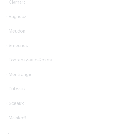
· Clamart
· Bagneux
· Meudon
· Suresnes
· Fontenay-aux-Roses
· Montrouge
· Puteaux
· Sceaux
· Malakoff
…