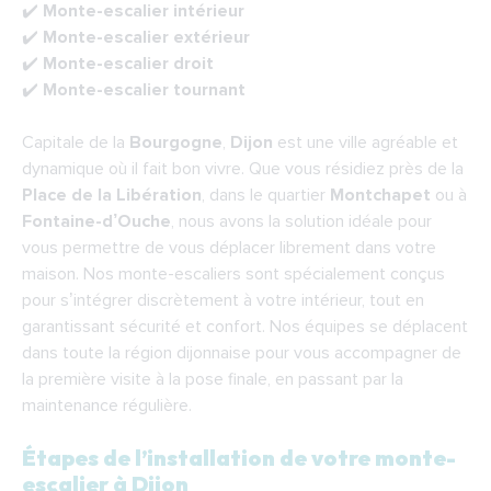
✔️
Monte-escalier intérieur
✔️
Monte-escalier extérieur
✔️
Monte-escalier droit
✔️
Monte-escalier tournant
Capitale de la
Bourgogne
,
Dijon
est une ville agréable et
dynamique où il fait bon vivre. Que vous résidiez près de la
Place de la Libération
, dans le quartier
Montchapet
ou à
Fontaine-d’Ouche
, nous avons la solution idéale pour
vous permettre de vous déplacer librement dans votre
maison. Nos monte-escaliers sont spécialement conçus
pour s’intégrer discrètement à votre intérieur, tout en
garantissant sécurité et confort. Nos équipes se déplacent
dans toute la région dijonnaise pour vous accompagner de
la première visite à la pose finale, en passant par la
maintenance régulière.
Étapes de l’installation de votre monte-
escalier à Dijon