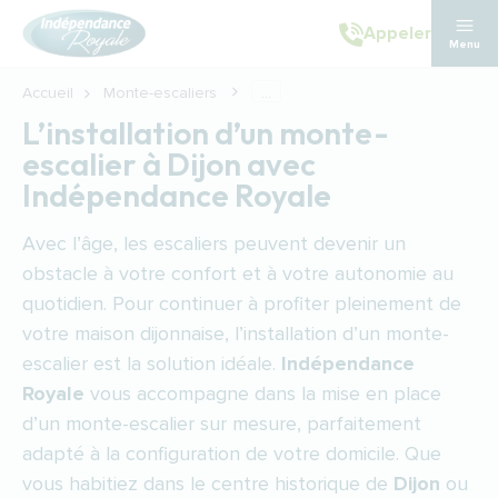
Aller au contenu principal
Appeler
Menu
Accueil
Monte-escaliers
...
L’installation d’un monte-
escalier à Dijon avec
Indépendance Royale
Avec l’âge, les escaliers peuvent devenir un
obstacle à votre confort et à votre autonomie au
quotidien. Pour continuer à profiter pleinement de
votre maison dijonnaise, l’installation d’un monte-
escalier est la solution idéale.
Indépendance
Royale
vous accompagne dans la mise en place
d’un monte-escalier sur mesure, parfaitement
adapté à la configuration de votre domicile. Que
vous habitiez dans le centre historique de
Dijon
ou