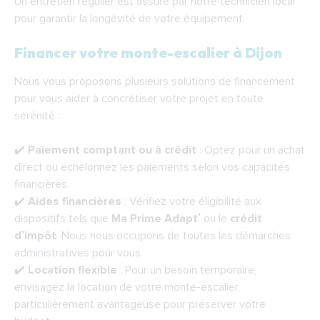
Un entretien régulier est assuré par notre technicien local
pour garantir la longévité de votre équipement.
Financer votre monte-escalier à Dijon
Nous vous proposons plusieurs solutions de financement
pour vous aider à concrétiser votre projet en toute
sérénité :
✔️
Paiement comptant ou à crédit
: Optez pour un achat
direct ou échelonnez les paiements selon vos capacités
financières.
✔️
Aides financières
: Vérifiez votre éligibilité aux
dispositifs tels que
Ma Prime Adapt’
ou le
crédit
d’impôt
. Nous nous occupons de toutes les démarches
administratives pour vous.
✔️
Location flexible
: Pour un besoin temporaire,
envisagez la location de votre monte-escalier,
particulièrement avantageuse pour préserver votre