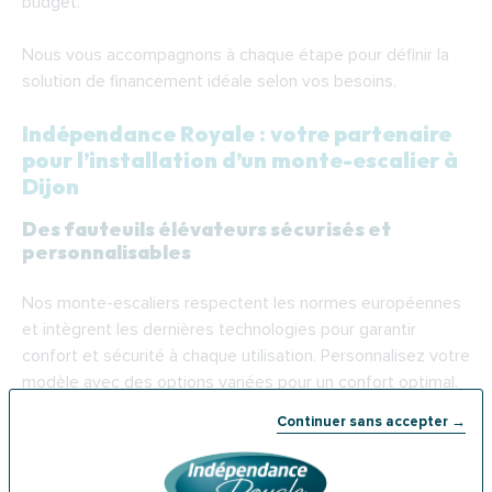
budget.
Nous vous accompagnons à chaque étape pour définir la
solution de financement idéale selon vos besoins.
Indépendance Royale : votre partenaire
pour l’installation d’un monte-escalier à
Dijon
Des fauteuils élévateurs sécurisés et
personnalisables
Nos monte-escaliers respectent les normes européennes
et intègrent les dernières technologies pour garantir
confort et sécurité à chaque utilisation. Personnalisez votre
modèle avec des options variées pour un confort optimal.
Continuer sans accepter →
Des experts locaux à votre service dans
toute la région dijonnaise