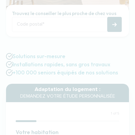
Trouvez le conseiller le plus proche de chez vous
Code postal
*
Solutions sur-mesure
Installations rapides, sans gros travaux
+100 000 seniors équipés de nos solutions
Adaptation du logement :
DEMANDEZ VOTRE ÉTUDE PERSONNALISÉE
1 of 5
Habitation
Votre habitation