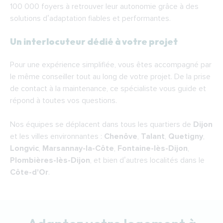
100 000 foyers à retrouver leur autonomie grâce à des
solutions d’adaptation fiables et performantes.
Un interlocuteur dédié à votre projet
Pour une expérience simplifiée, vous êtes accompagné par
le même conseiller tout au long de votre projet. De la prise
de contact à la maintenance, ce spécialiste vous guide et
répond à toutes vos questions.
Nos équipes se déplacent dans tous les quartiers de
Dijon
et les villes environnantes :
Chenôve
,
Talant
,
Quetigny
,
Longvic
,
Marsannay-la-Côte
,
Fontaine-lès-Dijon
,
Plombières-lès-Dijon
, et bien d’autres localités dans le
Côte-d'Or
.