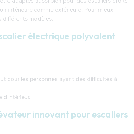
être adaptés aussi bien pour des escaliers droits
ion intérieure comme extérieure. Pour mieux
 différents modèles.
calier électrique polyvalent
bout pour les personnes ayant des difficultés à
d’intérieur.
élévateur innovant pour escaliers