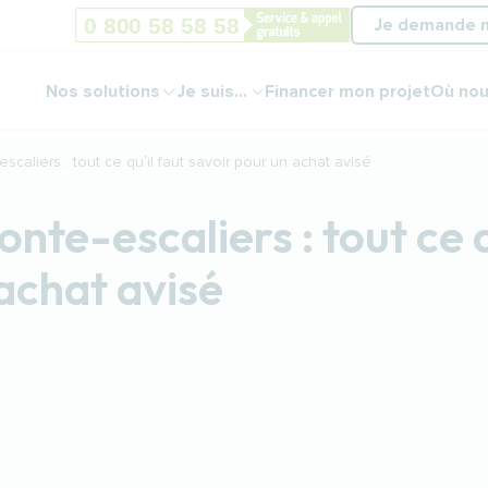
Je demande 
Nos solutions
Je suis...
Financer mon projet
Où nou
scaliers : tout ce qu’il faut savoir pour un achat avisé
nte-escaliers : tout ce q
 achat avisé