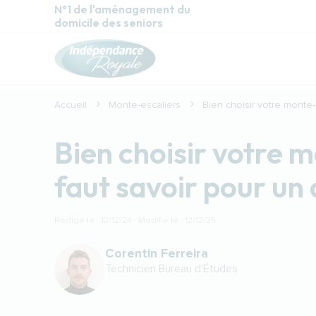
Aller au contenu principal
N°1 de l'aménagement du
domicile des seniors
Accueil
Monte-escaliers
Bien choisir votre monte-e
Bien choisir votre mo
faut savoir pour un
Rédigé le : 12/12/24 · Modifié le : 12/12/25
Corentin Ferreira
Technicien Bureau d'Études