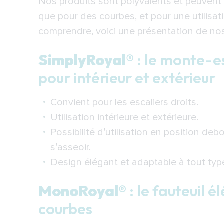
Nos produits sont polyvalents et peuvent 
que pour des courbes, et pour une utilisat
comprendre, voici une présentation de nos
SimplyRoyal®
: le monte-es
pour intérieur et extérieur
Convient pour les escaliers droits.
Utilisation intérieure et extérieure.
Possibilité d’utilisation en position de
s’asseoir.
Design élégant et adaptable à tout type 
MonoRoyal®
: le fauteuil 
courbes