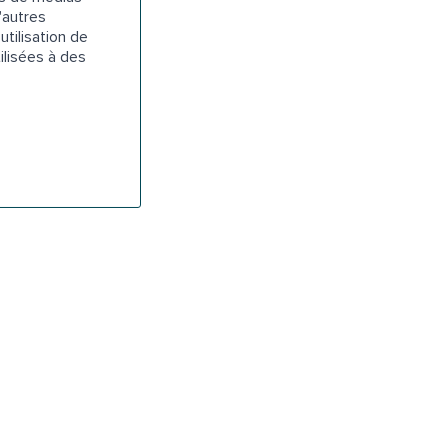
'autres
utilisation de
ilisées à des