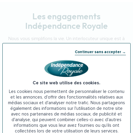
Les engagements
Indépendance Royale
Nous vous simplifions la vie. Un interlocuteur unique est à
votre disposition pour vous conseiller et vous
Continuer sans accepter →
accompagner tout au long de votre projet.
Ce site web utilise des cookies.
Les cookies nous permettent de personnaliser le contenu
et les annonces, d'offrir des fonctionnalités relatives aux
médias sociaux et d'analyser notre trafic. Nous partageons
également des informations sur l'utilisation de notre site
avec nos partenaires de médias sociaux, de publicité et
d'analyse, qui peuvent combiner celles-ci avec d'autres
informations que vous leur avez fournies ou qu'ils ont
collectées lors de votre utilisation de leurs services.