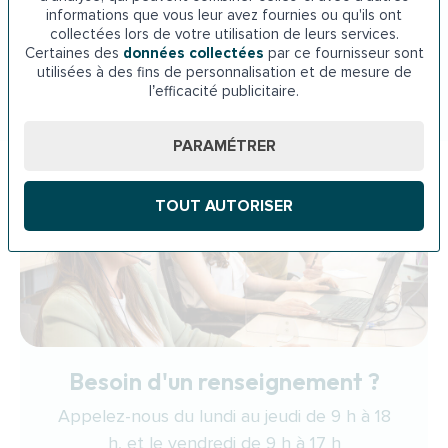
informations que vous leur avez fournies ou qu'ils ont
collectées lors de votre utilisation de leurs services.
Certaines des
données collectées
par ce fournisseur sont
utilisées à des fins de personnalisation et de mesure de
l’efficacité publicitaire.
PARAMÉTRER
TOUT AUTORISER
Besoin d'un renseignement ?
Appelez-nous du lundi au jeudi de 9 h à 18
h, et le vendredi de 9 h à 17 h