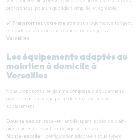
Vous pouvez ainsi personnaliser chaque espace selon vos
préférences, pour un quotidien simplifié et agréable.
✔️
Transformez votre maison
en un logement intelligent
et moderne avec nos installations domotiques à
Versailles
.
Les équipements adaptés au
maintien à domicile à
Versailles
Nous proposons une gamme complète d’équipements
pour sécuriser chaque pièce de votre maison ou
appartement :
Douche senior
: receveur antidérapant, accès de plain-
pied, barres de maintien, design sur mesure.
Monte-escalier
: configuration adaptée à tous types