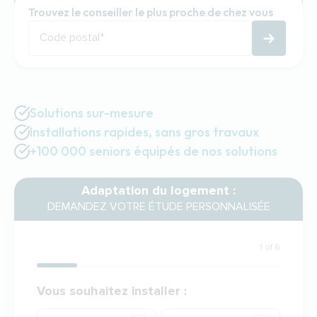
Trouvez le conseiller le plus proche de chez vous
Code postal
*
Solutions sur-mesure
Installations rapides, sans gros travaux
+100 000 seniors équipés de nos solutions
Adaptation du logement :
DEMANDEZ VOTRE ÉTUDE PERSONNALISÉE
1 of 6
Votre demande
Vous souhaitez installer :
Produit