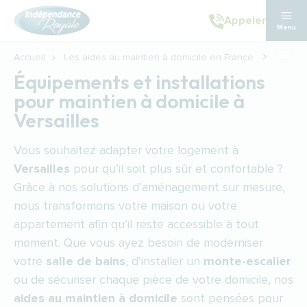
Aller au contenu principal
Appeler
Menu
Accueil
Les aides au maintien à domicile en France
...
Équipements et installations
pour maintien à domicile à
Versailles
Vous souhaitez adapter votre logement à
Versailles
pour qu’il soit plus sûr et confortable ?
Grâce à nos solutions d’aménagement sur mesure,
nous transformons votre maison ou votre
appartement afin qu’il reste accessible à tout
moment. Que vous ayez besoin de moderniser
votre
salle de bains
, d’installer un
monte-escalier
ou de sécuriser chaque pièce de votre domicile, nos
aides au maintien à domicile
sont pensées pour