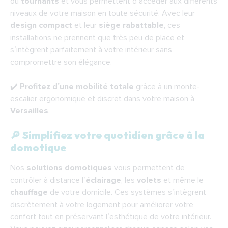
ou
tournants
et vous permettent d’accéder aux différents
niveaux de votre maison en toute sécurité. Avec leur
design compact
et leur
siège rabattable
, ces
installations ne prennent que très peu de place et
s’intègrent parfaitement à votre intérieur sans
compromettre son élégance.
✔️
Profitez d’une mobilité totale
grâce à un monte-
escalier ergonomique et discret dans votre maison à
Versailles
.
🔎 Simplifiez votre quotidien grâce à la
domotique
Nos
solutions domotiques
vous permettent de
contrôler à distance l’
éclairage
, les
volets
et même le
chauffage
de votre domicile. Ces systèmes s’intègrent
discrètement à votre logement pour améliorer votre
confort tout en préservant l’esthétique de votre intérieur.