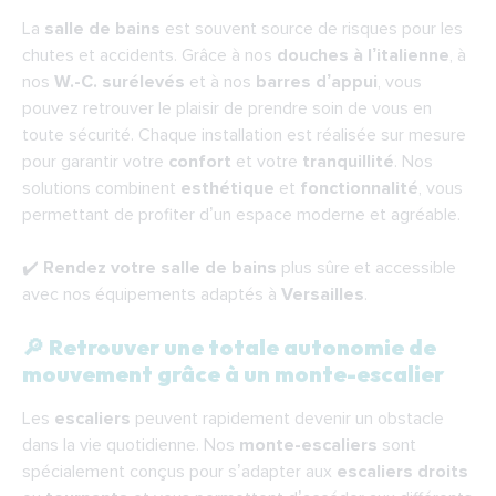
La
salle de bains
est souvent source de risques pour les
chutes et accidents. Grâce à nos
douches à l’italienne
, à
nos
W.-C. surélevés
et à nos
barres d’appui
, vous
pouvez retrouver le plaisir de prendre soin de vous en
toute sécurité. Chaque installation est réalisée sur mesure
pour garantir votre
confort
et votre
tranquillité
. Nos
solutions combinent
esthétique
et
fonctionnalité
, vous
permettant de profiter d’un espace moderne et agréable.
✔️
Rendez votre salle de bains
plus sûre et accessible
avec nos équipements adaptés à
Versailles
.
🔎 Retrouver une totale autonomie de
mouvement grâce à un monte-escalier
Les
escaliers
peuvent rapidement devenir un obstacle
dans la vie quotidienne. Nos
monte-escaliers
sont
spécialement conçus pour s’adapter aux
escaliers droits