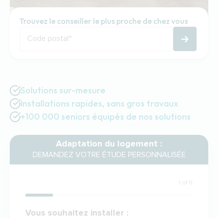
Trouvez le conseiller le plus proche de chez vous
Code postal
*
Solutions sur-mesure
Installations rapides, sans gros travaux
+100 000 seniors équipés de nos solutions
Adaptation du logement :
DEMANDEZ VOTRE ÉTUDE PERSONNALISÉE
1 of 6
Votre demande
Vous souhaitez installer :