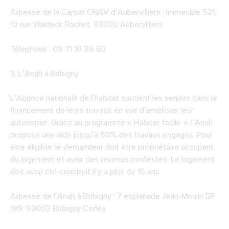
Adresse de la
Carsat CNAV d’Aubervilliers
: Immeuble 521,
10 rue Waldeck Rochet, 93300 Aubervilliers
Téléphone : 09 71 10 39 60
3.
L’Anah à Bobigny
L’Agence nationale de l’habitat soutient les seniors dans le
financement de leurs travaux en vue d’améliorer leur
autonomie. Grâce au programme « Habiter facile », l’Anah
propose une aide jusqu’à 50% des travaux engagés. Pour
être éligible, le demandeur doit être propriétaire occupant
du logement et avoir des revenus modestes. Le logement
doit avoir été construit il y a plus de 15 ans.
Adresse de l’Anah à Bobigny : 7 esplanade Jean-Moulin BP
189, 93003 Bobigny Cedex