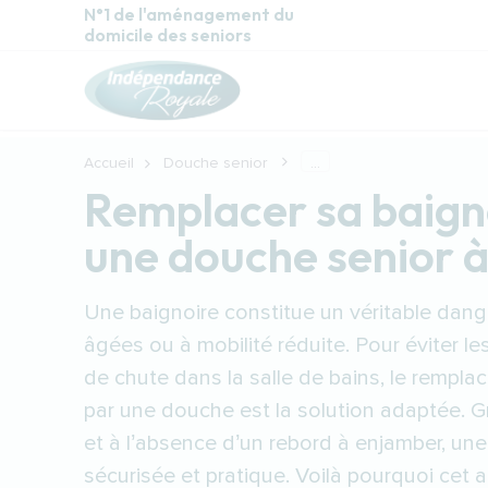
Aller au contenu principal
N°1 de l'aménagement du
domicile des seniors
Accueil
Douche senior
...
Remplacer sa baign
une douche senior 
Une baignoire constitue un véritable dang
âgées ou à mobilité réduite. Pour éviter le
de chute dans la salle de bains, le rempla
par une douche est la solution adaptée. G
et à l’absence d’un rebord à enjamber, un
sécurisée et pratique. Voilà pourquoi ce