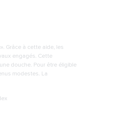
. Grâce à cette aide, les
avaux engagés. Cette
une douche. Pour être éligible
revenus modestes. La
dex