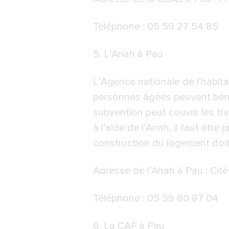
Téléphone : 05 59 27 54 85
5.
L’Anah à Pau
L’Agence nationale de l’habita
personnes âgées peuvent béné
subvention peut couvrir les tr
à l’aide de l’Anah, il faut êtr
construction du logement doit
Adresse de l’Anah à Pau : Ci
Téléphone : 05 59 80 87 04
6. La
CAF à Pau