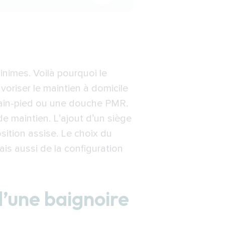
 à Pau
inimes. Voilà pourquoi le
riser le maintien à domicile
plain-pied ou une douche PMR.
e maintien. L’ajout d’un siège
ition assise. Le choix du
is aussi de la configuration
’une baignoire