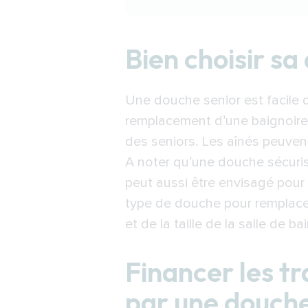
Bien choisir sa douch
Bien choisir sa
Financer les travaux
Remplacer une baignoi
Une douche senior est facile d
remplacement d’une baignoire
des seniors. Les aînés peuven
A noter qu’une douche sécuris
peut aussi être envisagé pour
type de douche pour remplacer
et de la taille de la salle de bai
Financer les t
par une douch