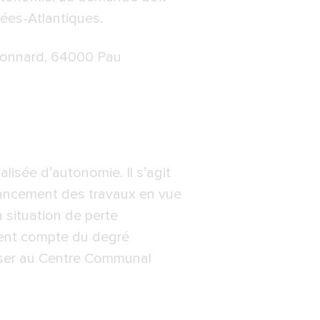
ées-Atlantiques.
 Bonnard, 64000 Pau
isée d’autonomie. Il s’agit
inancement des travaux en vue
n situation de perte
tient compte du degré
sser au Centre Communal