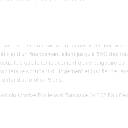
t met en place une action nommée « Habiter facile »
ficier d’un financement allant jusqu’à 50% des tr
avaux tels que le remplacement d’une baignoire par 
e propriétaire occupant du logement et justifier de 
 dater d’au moins 15 ans.
té administrative Boulevard Tourasse 64032 Pau Ce