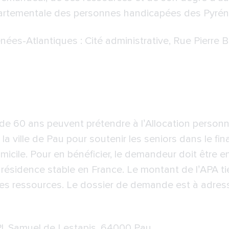
artementale des personnes handicapées des Pyrén
nées-Atlantiques
: Cité administrative, Rue Pierre
e 60 ans peuvent prétendre à l’Allocation personnal
la ville de Pau pour soutenir les seniors dans le f
micile. Pour en bénéficier, le demandeur doit être e
 résidence stable en France. Le montant de l’APA 
ses ressources. Le dossier de demande est à adre
Pl. Samuel de Lestapis, 64000 Pau