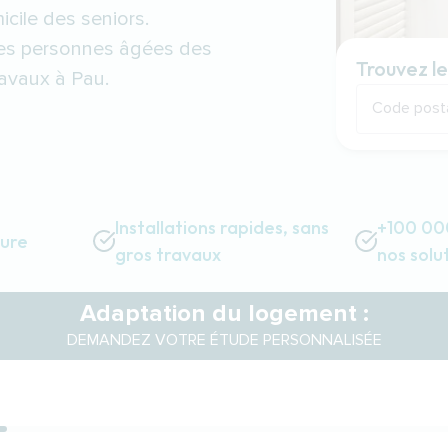
icile des seniors.
des personnes âgées des
Trouvez le
ravaux à Pau.
Code post
Installations rapides, sans
+100 000
sure
gros travaux
nos solu
Adaptation du logement :
DEMANDEZ VOTRE ÉTUDE PERSONNALISÉE