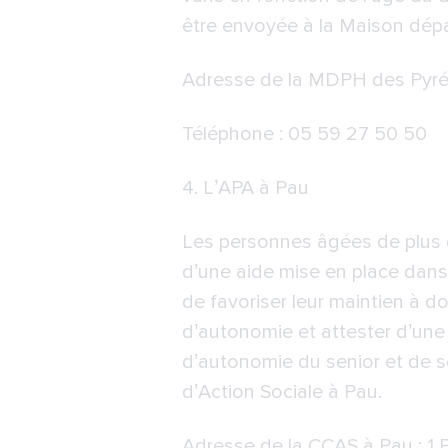
être envoyée à la Maison dép
Adresse de la
MDPH des Pyré
Téléphone : 05 59 27 50 50
4.
L’APA à Pau
Les personnes âgées de plus d
d’une aide mise en place dans 
de favoriser leur maintien à do
d’autonomie et attester d’une
d’autonomie du senior et de 
d’Action Sociale à Pau.
Adresse de la CCAS à Pau : 1 