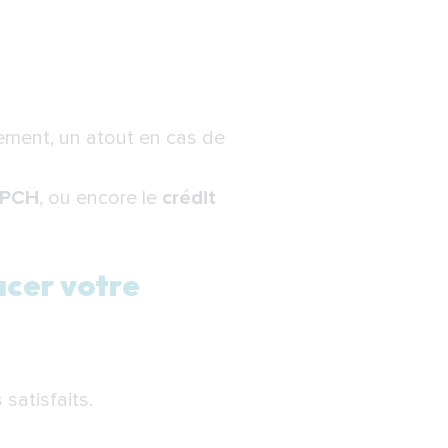
ement, un atout en cas de
PCH
, ou encore le
crédit
acer votre
satisfaits.