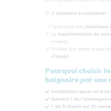
domicile pour obtenir un devis 
💡
3 éléments à considérer :
Opter pour des
matériaux 
La
transformation de votr
revente.
Profitez des aides disponibl
d’impôt
.
Pourquoi choisir 
baignoire par une 
✔️
Installation rapide en 8 h
✔️
Numéro 1 de l’aménagemen
✔️
+ de 9 clients sur 10 conv