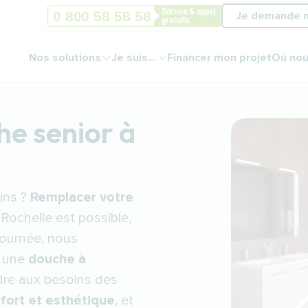
Je demande 
Nos solutions
Je suis...
Financer mon projet
Où nou
he senior à
ins ?
Remplacer votre
Rochelle est possible,
journée, nous
n une
douche à
re aux besoins des
nfort et esthétique
, et