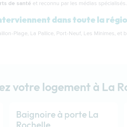
ts de santé
et reconnu par les médias spécialisés.
nterviennent dans toute la régio
illon-Plage, La Pallice, Port-Neuf, Les Minimes, et b
z votre logement à La R
Baignoire à porte La
Rochelle