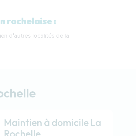
n rochelaise :
ien d’autres localités de la
ochelle
Maintien à domicile La
Rochelle