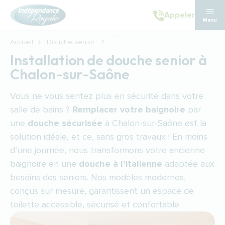
Aller au contenu principal
Appeler
Menu
Accueil
Douche senior
...
Installation de douche senior à
Chalon-sur-Saône
Vous ne vous sentez plus en sécurité dans votre
salle de bains ?
Remplacer votre baignoire
par
une
douche sécurisée
à Chalon-sur-Saône est la
solution idéale, et ce, sans gros travaux ! En moins
d’une journée, nous transformons votre ancienne
baignoire en une
douche à l’italienne
adaptée aux
besoins des seniors. Nos modèles modernes,
conçus sur mesure, garantissent un espace de
toilette accessible, sécurisé et confortable.