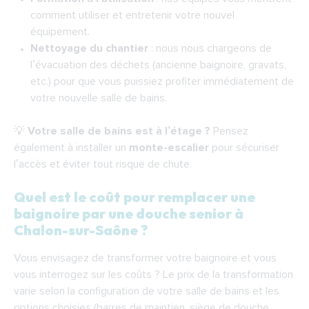
comment utiliser et entretenir votre nouvel
équipement.
Nettoyage du chantier
: nous nous chargeons de
l’évacuation des déchets (ancienne baignoire, gravats,
etc.) pour que vous puissiez profiter immédiatement de
votre nouvelle salle de bains.
💡
Votre salle de bains est à l’étage ?
Pensez
également à installer un
monte-escalier
pour sécuriser
l’accès et éviter tout risque de chute.
Quel est le coût pour remplacer une
baignoire par une douche senior à
Chalon-sur-Saône ?
Vous envisagez de transformer votre baignoire et vous
vous interrogez sur les coûts ? Le prix de la transformation
varie selon la configuration de votre salle de bains et les
options choisies (barres de maintien, siège de douche,