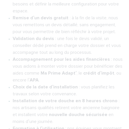
besoins et définir la meilleure configuration pour votre
espace.
Remise d’un devis gratuit
: à la fin de la visite, nous
vous remettons un devis détaillé, sans engagement,
pour vous permettre de bien réfléchir à votre projet.
Validation du devis
: une fois le devis validé, un
conseiller dédié prend en charge votre dossier et vous
accompagne tout au long du processus.
Accompagnement pour les aides financières
: nous
vous aidons à monter votre dossier pour bénéficier des
aides comme
Ma Prime Adapt’
, le
crédit d’impôt
, ou
encore l’
APA
.
Choix de la date d’installation
: vous planifiez les
travaux selon votre convenance.
Installation de votre douche en 8 heures chrono
:
nos artisans qualifiés retirent votre ancienne baignoire
et installent votre
nouvelle douche sécurisée
en
moins d’une journée.
Formation à l’utilisation
: nos équipes vous montrent