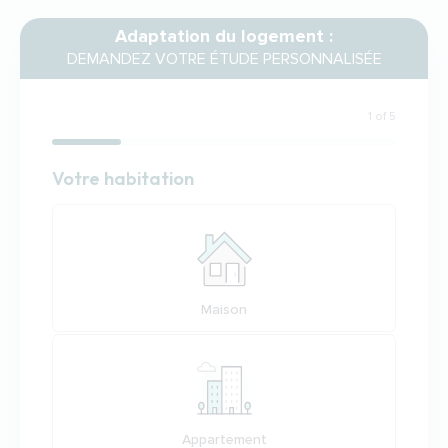
Adaptation du logement :
DEMANDEZ VOTRE ÉTUDE PERSONNALISÉE
1 of 5
Habitation
Votre habitation
Votre habitation
Maison
Appartement