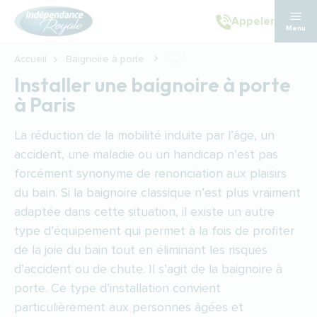
Aller au contenu principal
Appeler
Menu
Accueil
Baignoire à porte
...
Installer une baignoire à porte
à Paris
La réduction de la mobilité induite par l’âge, un
accident, une maladie ou un handicap n’est pas
forcément synonyme de renonciation aux plaisirs
du bain. Si la baignoire classique n’est plus vraiment
adaptée dans cette situation, il existe un autre
type d’équipement qui permet à la fois de profiter
de la joie du bain tout en éliminant les risques
d’accident ou de chute. Il s’agit de la baignoire à
porte. Ce type d’installation convient
particulièrement aux personnes âgées et