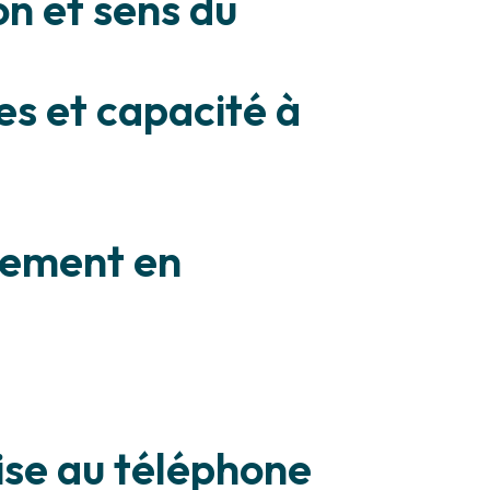
n et sens du
es et capacité à
nnement en
aise au téléphone