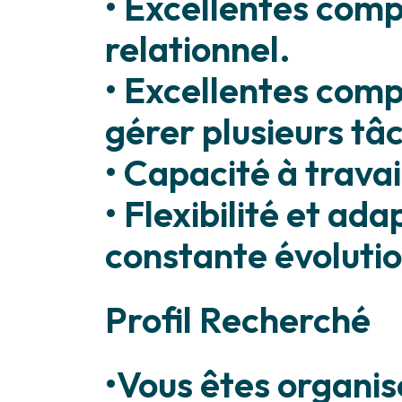
• Excellentes com
relationnel.
• Excellentes comp
gérer plusieurs t
• Capacité à travai
• Flexibilité et a
constante évolutio
Profil Recherché
•Vous êtes organisé