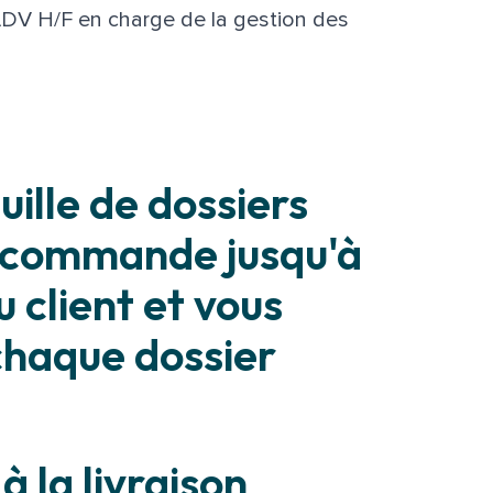
ADV H/F en charge de la gestion des
ille de dossiers
de commande jusqu'à
u client et vous
chaque dossier
 la livraison