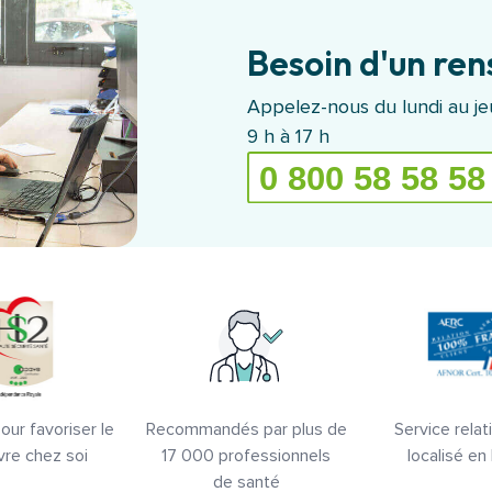
Besoin d'un re
Appelez-nous du lundi au jeu
9 h à 17 h
ur favoriser le
Recommandés par plus de
Service relati
vre chez soi
17 000 professionnels
localisé en
de santé