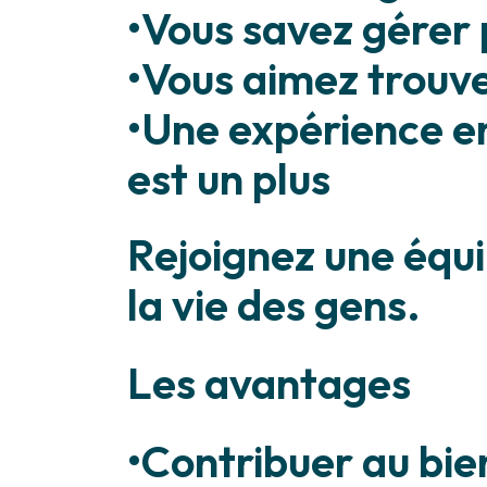
•Vous savez gérer 
•Vous aimez trouve
•Une expérience en
est un plus
Rejoignez une équi
la vie des gens.
Les avantages
•Contribuer au bie