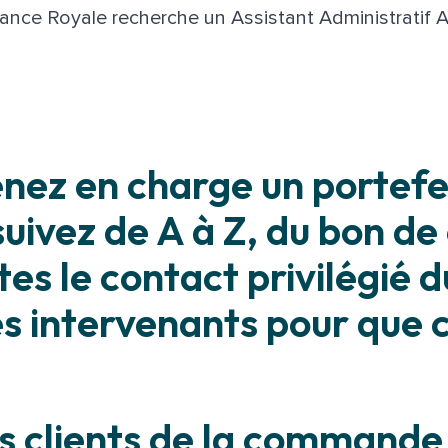
ance Royale recherche un Assistant Administratif 
enez en charge un portefeu
s suivez de A à Z, du bon 
tes le contact privilégié d
es intervenants pour que 
s clients de la commande à