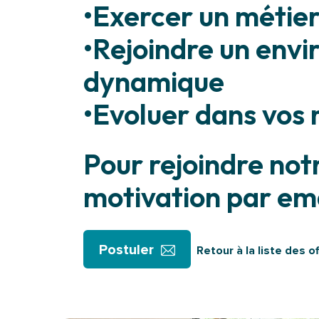
•Exercer un métier
•Rejoindre un envi
dynamique
•Evoluer dans vos 
Pour rejoindre not
motivation par ema
Postuler
Retour à la liste des o