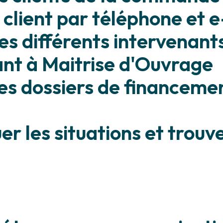
 client par téléphone et 
 les différents intervenant
ant à Maitrise d'Ouvrage
les dossiers de financeme
r les situations et trouv