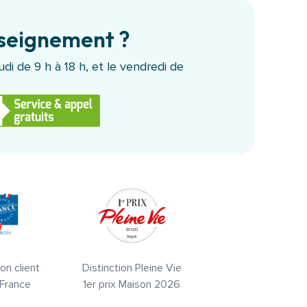
nseignement ?
di de 9 h à 18 h, et le vendredi de
on client
Distinction Pleine Vie
 France
1er prix Maison 2026