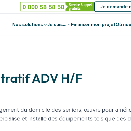
Je demande 
Nos solutions
Je suis...
Financer mon projet
Où nou
stratif ADV H/F
ement du domicile des seniors, œuvre pour amélior
mercialise et installe des équipements tels que des