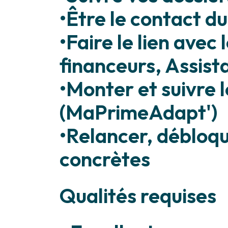
•Être le contact du
•Faire le lien avec
financeurs, Assist
•Monter et suivre 
(MaPrimeAdapt')
•Relancer, débloque
concrètes
Qualités requises