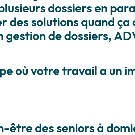
plusieurs dossiers en para
r des solutions quand ça 
 gestion de dossiers, ADV 
pe où votre travail a un i
n-être des seniors à domi