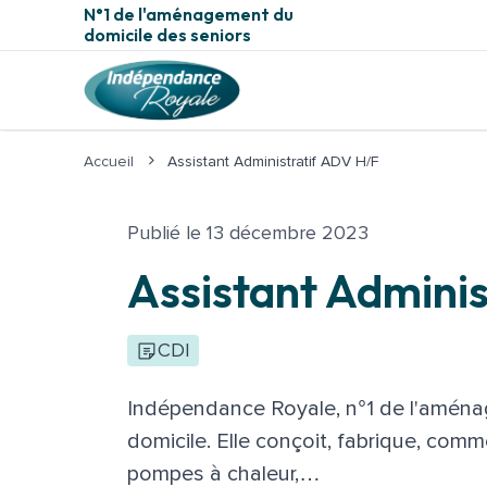
Aller au contenu principal
N°1 de l'aménagement du
domicile des seniors
Accueil
Assistant Administratif ADV H/F
Publié le 13 décembre 2023
Assistant Admini
CDI
Indépendance Royale, n°1 de l'aménag
domicile. Elle conçoit, fabrique, com
pompes à chaleur,…