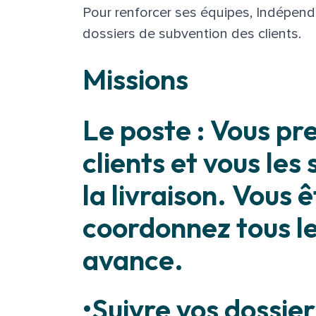
Pour renforcer ses équipes, Indépend
dossiers de subvention des clients.
Missions
Le poste : Vous pr
clients et vous le
la livraison. Vous ê
coordonnez tous l
avance.
•Suivre vos dossier