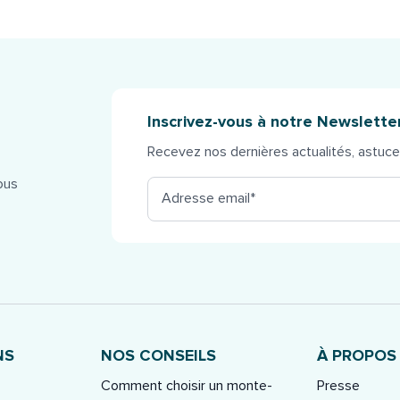
Inscrivez-vous à notre Newslette
Recevez nos dernières actualités, astuces
ous
Adresse email
*
NS
NOS CONSEILS
À PROPOS
Comment choisir un monte-
Presse