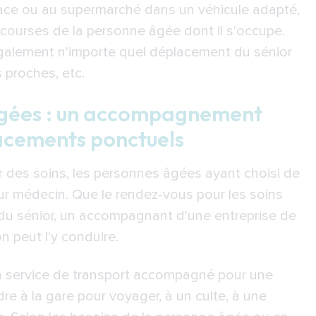
ace ou au supermarché dans un véhicule adapté,
courses de la personne âgée dont il s'occupe.
alement n'importe quel déplacement du sénior
s proches, etc.
âgées : un accompagnement
lacements ponctuels
ir des soins, les personnes âgées ayant choisi de
eur médecin. Que le rendez-vous pour les soins
du sénior, un accompagnant d'une entreprise de
n peut l'y conduire.
n service de transport accompagné pour une
re à la gare pour voyager, à un culte, à une