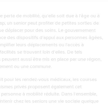
 perte de mobilité, qu'elle soit due à l'âge ou à
p, un senior peut profiter de petites sorties de
u se déplacer pour des soins. Le gouvernement
ace des
dispositifs d'appui aux personnes âgées
,
implifier leurs déplacements ou l'accès à
facilités se trouvant loin d'elles. De tels
s peuvent aussi être mis en place par une région,
tement ou une commune.
it pour les rendez-vous médicaux, les courses
nismes privés proposent également cet
rsonne à mobilité réduite. Dans l'ensemble,
ntenir chez les seniors une vie sociale quelque