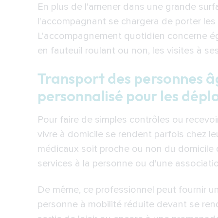
En plus de l'amener dans une grande surf
l'accompagnant se chargera de porter les 
L'accompagnement quotidien concerne ég
en fauteuil roulant ou non, les visites à se
Transport des personnes 
personnalisé pour les dép
Pour faire de simples contrôles ou recevo
vivre à domicile se rendent parfois chez l
médicaux soit proche ou non du domicile 
services à la personne ou d'une associatio
De même, ce professionnel peut fournir u
personne à mobilité réduite devant se rend