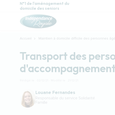
Aller au contenu principal
N°1 de l'aménagement du
domicile des seniors
Accueil
Maintien à domicile difficile des personnes âg
Transport des perso
d'accompagnement e
Rédigé le : 02/12/21 · Modifié le : 21/12/21
Louane Fernandes
Responsable du service Solidarité
Famille