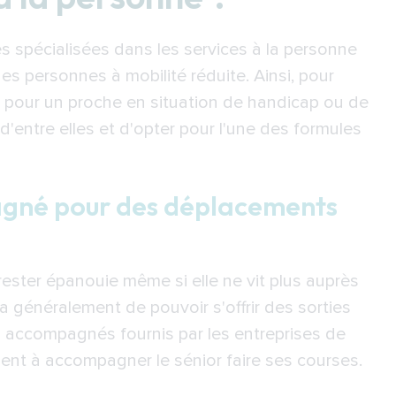
 spécialisées dans les services à la personne
des personnes à mobilité réduite. Ainsi, pour
sé pour un proche en situation de handicap ou de
e d'entre elles et d'opter pour l'une des formules
agné pour des déplacements
 rester épanouie même si elle ne vit plus auprès
 généralement de pouvoir s'offrir des sorties
rts accompagnés fournis par les entreprises de
ent à accompagner le sénior faire ses courses.