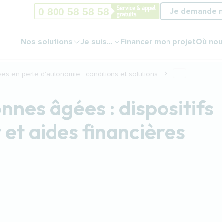
Je demande 
Nos solutions
Je suis...
Financer mon projet
Où nou
ées en perte d'autonomie : conditions et solutions
...
nnes âgées : dispositifs
t aides financières