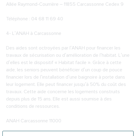
Allée Raymond-Courrière – 11855 Carcassonne Cedex 9
Téléphone : 04 68 11 69 40
4-
L’ANAH à Carcassonne
Des aides sont octroyées par l’ANAH pour financer les
travaux de sécurisation ou d’amélioration de l’habitat. L’une
d’elles est le dispositif « Habitat facile ». Grâce à cette
aide, les seniors peuvent bénéficier d’un coup de pouce
financier lors de l’installation d’une baignoire à porte dans
leur logement. Elle peut financer jusqu’à 50% du coût des
travaux. Cette aide concerne les logements construits
depuis plus de 15 ans. Elle est aussi soumise à des
conditions de ressources.
ANAH Carcassonne 11000
Direction départementale des territoires et de la mer