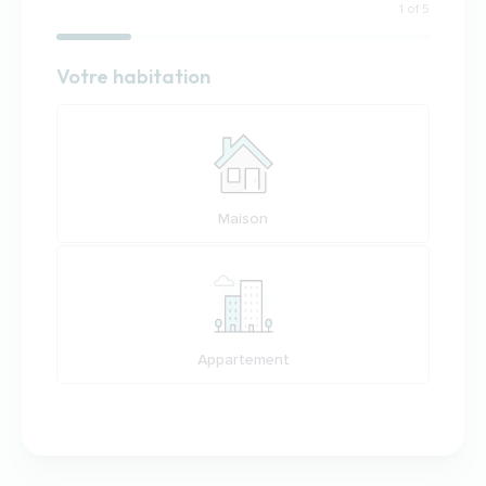
1 of 5
Habitation
Votre habitation
Votre habitation
Maison
Appartement