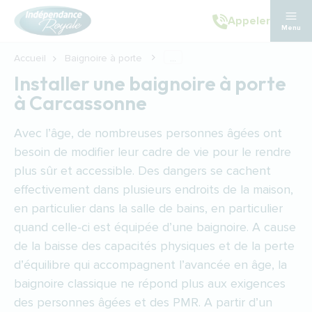
Aller au contenu principal
Appeler
Menu
Accueil
Baignoire à porte
...
Installer une baignoire à porte
à Carcassonne
Avec l’âge, de nombreuses personnes âgées ont
besoin de modifier leur cadre de vie pour le rendre
plus sûr et accessible. Des dangers se cachent
effectivement dans plusieurs endroits de la maison,
en particulier dans la salle de bains, en particulier
quand celle-ci est équipée d’une baignoire. A cause
de la baisse des capacités physiques et de la perte
d’équilibre qui accompagnent l’avancée en âge, la
baignoire classique ne répond plus aux exigences
des personnes âgées et des PMR. A partir d’un