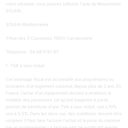
votre situation, vous pouvez solliciter l’aide du Mouvement
SOLIHA :
SOLIHA Méditerranée
11 Rue des 3 Couronnes, 11000 Carcassonne
Téléphone : 04 68 11 97 87
1- TVA à taux réduit
Cet avantage fiscal est accessible aux propriétaires ou
locataires d’un logement construit depuis plus de 2 ans. En
France, l’achat d’un équipement destiné à améliorer la
mobilité des personnes, tel qu’une baignoire à porte,
permet de bénéficier d’une TVA à taux réduit, soit à 10%
soit à 5,5%. Dans les deux cas, des conditions doivent être
remplies. Il faut faire facturer l’achat et la pose du matériel
par un professionnel. La facture sert de justificatif auprès