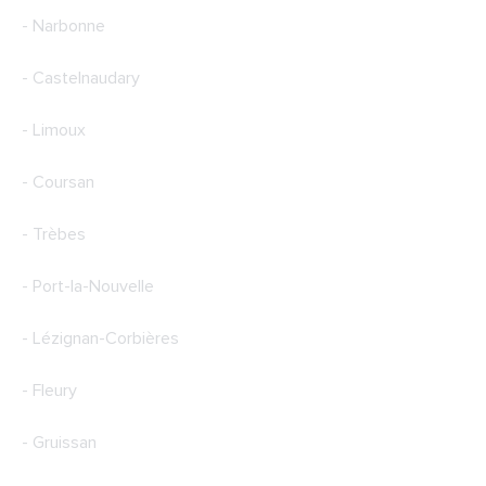
- Narbonne
- Castelnaudary
- Limoux
- Coursan
- Trèbes
- Port-la-Nouvelle
- Lézignan-Corbières
- Fleury
- Gruissan