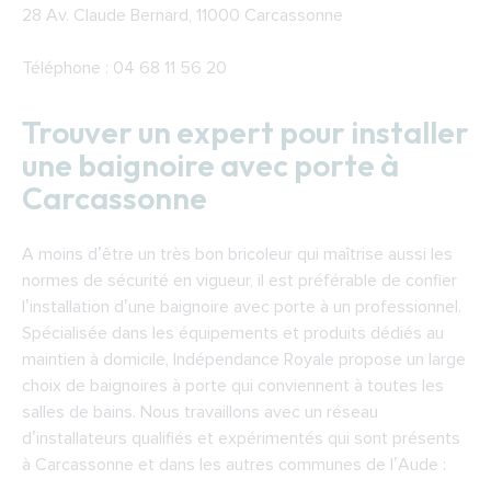
28 Av. Claude Bernard, 11000 Carcassonne
Téléphone : 04 68 11 56 20
Trouver un expert pour installer
une baignoire avec porte à
Carcassonne
A moins d’être un très bon bricoleur qui maîtrise aussi les
normes de sécurité en vigueur, il est préférable de confier
l’installation d’une baignoire avec porte à un professionnel.
Spécialisée dans les équipements et produits dédiés au
maintien à domicile, Indépendance Royale propose un large
choix de baignoires à porte qui conviennent à toutes les
salles de bains. Nous travaillons avec un réseau
d’installateurs qualifiés et expérimentés qui sont présents
à Carcassonne et dans les autres communes de l’Aude :