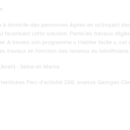
un
 à domicile des personnes âgées en octroyant des 
 favorisent cette solution. Parmi les travaux éligib
ier. A travers son programme « Habiter facile », cet
es travaux en fonction des revenus du bénéficiaire.
 (Anah) - Seine-et-Marne
territoires Parc d'activité 288, avenue Georges-C