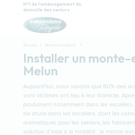
Aller au contenu principal
N°1 de l'aménagement du
domicile des seniors
Accueil
Monte-escaliers
...
Installer un monte-
Melun
Aujourd’hui, nous savons que 80% des acc
sont victimes ont lieu à leur domicile. Après
produisent notamment dans les escaliers. 
de chute dans les escaliers, dont les co
dramatiques pour les seniors, les fabrica
solution d’aide à la mobilité : le monte-esca