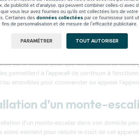
x, de publicité et d'analyse, qui peuvent combiner celles-ci avec d
que vous leur avez fournies ou qu'ils ont collectées lors de votre 
 du monte-escalier doit aussi être suffisamment spa
es. Certaines des
données collectées
par ce fournisseur sont ut
fins de personnalisation et de mesure de l’efficacité publicitaire.
ment d’un monte-escalier
PARAMÉTRER
TOUT AUTORISER
râce à des rails fixés sur les marches de l’escalie
ppareil sur le secteur pour que les batteries se rech
ies permettent à l’appareil de continuer à fonctionn
/ou amovibles pour commander ou appeler l’apparei
allation d’un monte-escal
stallation d’un monte-escalier dans son domicile pe
ides existent pour réduire le coût de cet appareil 