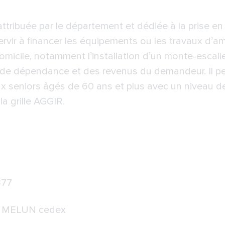
ttribuée par le département et dédiée à la prise en c
servir à financer les équipements ou les travaux d
 domicile, notamment l’installation d’un monte-escal
u de dépendance et des revenus du demandeur. Il p
ux seniors âgés de 60 ans et plus avec un niveau d
la grille AGGIR.
377
10 MELUN cedex