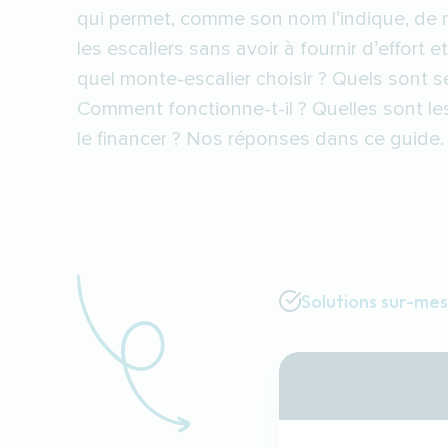
qui permet, comme son nom l’indique, de
les escaliers sans avoir à fournir d’effort e
quel monte-escalier choisir ? Quels sont 
Comment fonctionne-t-il ? Quelles sont le
le financer ? Nos réponses dans ce guide.
Solutions sur-me