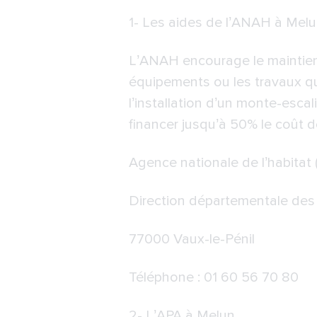
1-
Les aides de l’ANAH à Mel
L’ANAH encourage le maintien
équipements ou les travaux qui
l’installation d’un monte-escal
financer jusqu’à 50% le coût d
Agence nationale de l’habitat
Direction départementale des 
77000 Vaux-le-Pénil
Téléphone : 01 60 56 70 80
2-
L’APA à Melun