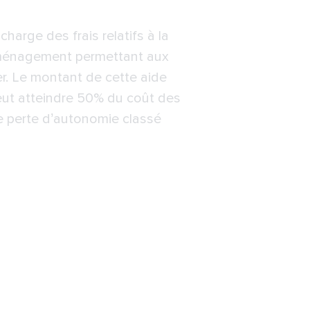
harge des frais relatifs à la
’aménagement permettant aux
ier. Le montant de cette aide
eut atteindre 50% du coût des
e perte d’autonomie classé