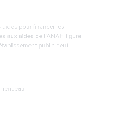
aides pour financer les
les aux aides de l’ANAH figure
 établissement public peut
lemenceau