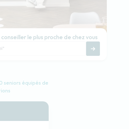
 conseiller le plus proche de chez vous
al
*
 seniors équipés de
tions