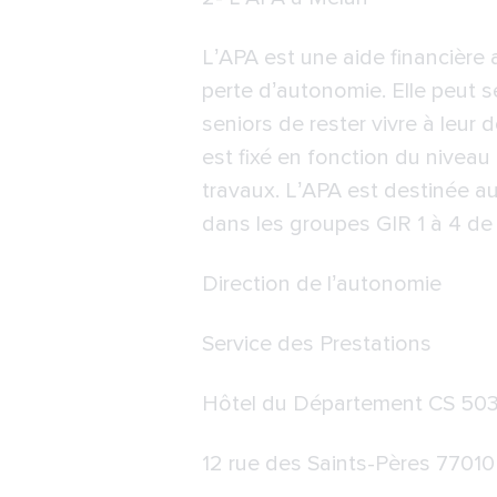
L’APA est une aide financière a
perte d’autonomie. Elle peut 
seniors de rester vivre à leur
est fixé en fonction du nivea
travaux. L’APA est destinée a
dans les groupes GIR 1 à 4 de 
Direction de l’autonomie
Service des Prestations
Hôtel du Département CS 50
12 rue des Saints-Pères 770