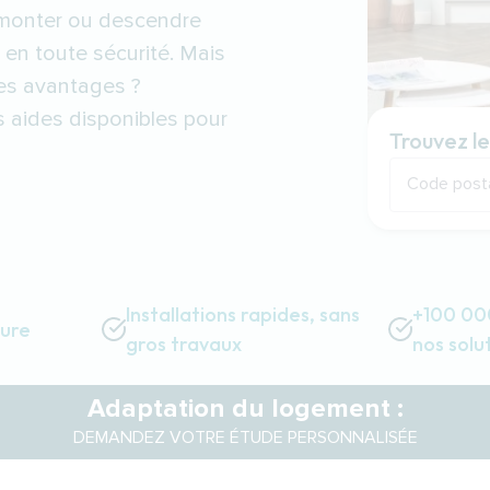
 monter ou descendre
t en toute sécurité. Mais
ses avantages ?
s aides disponibles pour
Trouvez le
Code post
Installations rapides, sans
+100 000
sure
gros travaux
nos solu
Adaptation du logement :
DEMANDEZ VOTRE ÉTUDE PERSONNALISÉE