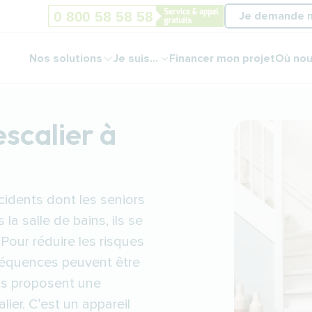
Je demande 
Nos solutions
Je suis...
Financer mon projet
Où nou
escalier à
idents dont les seniors
 la salle de bains, ils se
Pour réduire les risques
nséquences peuvent être
nts proposent une
lier. C’est un appareil