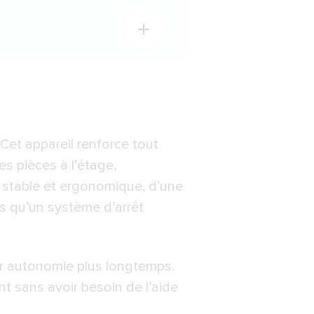
 Cet appareil renforce tout
es pièces à l’étage,
e stable et ergonomique, d’une
es qu’un système d’arrêt
ur autonomie plus longtemps.
t sans avoir besoin de l’aide